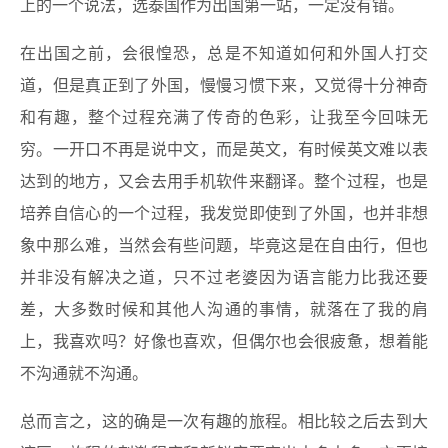
上的一个说法，选泰国作为出国第一站，一定没有错。
在出国之前，会很惶恐，总是不知道如何和外国人打交
道，但是真正到了外国，慢慢习惯下来，又觉得十分神奇
和有趣，整个过程充满了传奇的色彩，让我至今回味无
穷。一开口不再是说中文，而是英文，有时候英文难以表
达到的地方，又会去用手机软件来翻译。整个过程，也是
培养自信心的一个过程，我发觉即使到了外国，也并非想
象中那么难，当然会有些问题，毕竟这是在自由行，但也
并非没有解决之道，只不过老婆因为语言能力比我还要
差，大多数时候和其他人沟通的事情，就落在了我的肩
上，我喜欢吗？好像也喜欢，但偶尔也会很疲惫，想着能
不沟通就不沟通。
总而言之，这的确是一次有趣的旅程。相比较之后去到大