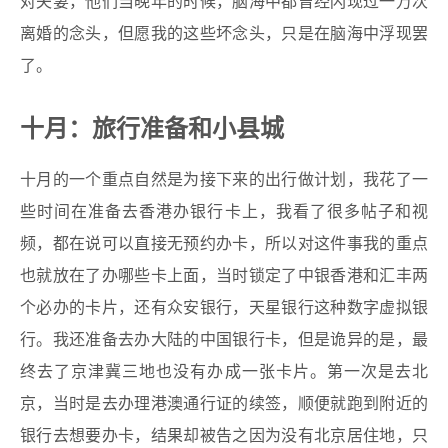
对夫妻，他们当晚年的时候，脑海中都曾经闪现过一万次
离婚的念头，但愿我的这些坏念头，只是在脑海中浮现罢
了。
十月：旅行准备和小县城
十月的一个重点自然是为接下来的出行做计划，我花了一
些时间在准备去香港办银行卡上，我看了很多帖子和视
频，都在说可以直接无预约办卡，所以对这件事我的重点
也就放在了办哪些卡上面，当时锁定了中银香港和汇丰两
个必办的卡片，还有众安银行，天星银行这种数字虚拟银
行。我还准备去办大陆的中国银行卡，但是诡异的是，最
终去了京津冀三地也没有办成一张卡片。第一次是去北
京，当时是去办理港澳通行证的续签，顺便就跑到附近的
银行去想要办卡，结果却被告之因为没有北京居住地，只