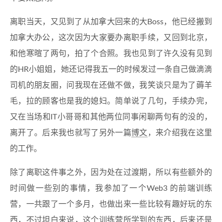
离职当天，又见到了从加拿大回来的大Boss，他已经搬到
加拿大办公，这次因为大家要办离职手续，又回到北京，
和他寒暄了两句，拍了个合照。我也见到了许久没有见到
的HR小姐姐，她还记得我五一的时候发过一条自己做滴滴
司机的朋友圈，问我现在还做不做，我笑谈只是为了薅羊
毛，拉的顾客也是我的媳妇。简单说了几句，手续办完，
又在当场和IT小哥哥和其他两位同事闲聊两句有的没的，
离开了。后来我也就写了另外一篇
博文
，来介绍我在这里
的工作。
除了离职这件事之外，因为处在过渡期，所以有些额外的
时间做一些别的事情，我参加了一个Web3 的前端训练
营，一共跟了一个多月，也做出来一些比较有趣好玩的东
西，不过坦白来说，这个训练营所学到的东西，后来还是