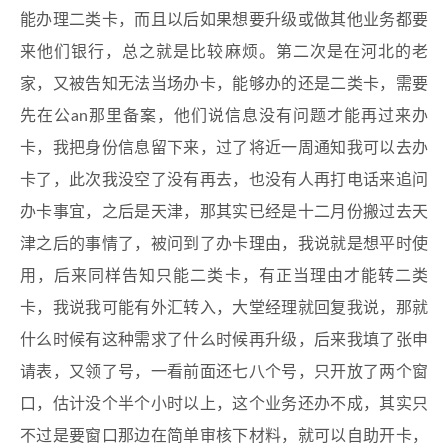
能办理二类卡，而且以后如果想要升级或做其他业务都要
来他们银行，总之就是比较麻烦。第二次是在河北的老
家，又被告知无法当场办卡，能够办的还是二类卡，需要
先在公an那里备案，他们说信息没有问题才能再过来办
卡，我把身份信息留下来，过了将近一周通知我可以去办
卡了，此次我没空了没有再去，也没有人再打电话来追问
办卡事宜，之后是天津，那其实已经是十二月份搬过去天
津之后的事情了，被问到了办卡理由，我说就是想平时使
用，后来同样告知只能二类卡，有正当理由才能转二类
卡，我说我可能有外汇转入，大堂经理就回复我说，那就
什么时候有这种需求了什么时候再升级，后来我填了张申
请表，又领了号，一看前面还七八个号，只开放了两个窗
口，估计没个半个小时以上，这个业务还办不成，其实只
不过是要窗口那边在简单审核下材料，就可以自助开卡，