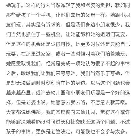
她玩乐。这样的行为当然减轻了我和老婆的负担，就如同
那些给孩子一个手机，让他们去玩的父母一样。她跟小朋
友们玩，其实是有诉求的，但是我们身边小朋友很少，我
们当然也抓住了一些机会，让她能够和她的姐姐们玩耍，
但是这样的机会还是少得可怜，她更多时候还是只能自己
玩耍，在那里过家家，或者一些时候叫着我们陪着她玩，
她愿意取悦我们，经常是完成一项她认为很了不起的事情
之后，瞅瞅我们让我们来夸夸她。我们当然乐于夸她，但
是却无法做到时时刻刻陪在她的身边。以后这个问题也会
越来越凸显，或许去幼儿园和小朋友们玩耍是一个好的选
择，但是老婆也说，她愿意去就去咯，不愿意去就算喽。
大家都说她佛系。我的态度偏向去幼儿园，觉得这样或许
能够解决她看iPad时间过长和社交缺乏这两个问题，不过
孩子的事情，更多是老婆决定，可能我也不会参与太多，