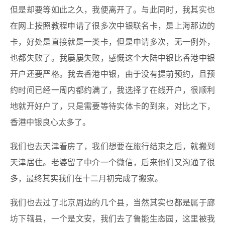
但是却要等如此之久，我便离开了。与此同时，我其实也
在网上按照教程申请了很多次中银联名卡，是上海那边的
卡，好处是直接就是一类卡，但是申请多次，无一例外，
也都失败了。我屡屡失败，感慨这个大陆中银比香港中银
开户还要严格。我去香港中银，由于没有提前预约，且预
约时间已经一周内都约满了，我选择了在线开户，很顺利
地就开好户了，只是需要等待实体卡的到来，对比之下，
香港中银良心太多了。
我们也去天津看房了，我们想要在旅行结束之后，就搬到
天津居住。老婆留了中介一个微信，后来他们又沟通了很
多，最终其实我们在十二月初完成了搬家。
我们也去过了北京周边的几个县，当然其实也都是属于廊
坊下辖县，一个是文安，我们去了鲁能生态园，这里被我