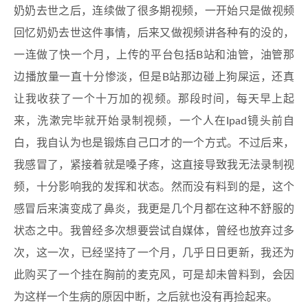
奶奶去世之后，连续做了很多期视频，一开始只是做视频
回忆奶奶去世这件事情，后来又做视频讲各种有的没的，
一连做了快一个月，上传的平台包括B站和油管，油管那
边播放量一直十分惨淡，但是B站那边碰上狗屎运，还真
让我收获了一个十万加的视频。那段时间，每天早上起
来，洗漱完毕就开始录制视频，一个人在Ipad镜头前自
白，我自认为也是锻炼自己口才的一个方式。不过后来，
我感冒了，紧接着就是嗓子疼，这直接导致我无法录制视
频，十分影响我的发挥和状态。然而没有料到的是，这个
感冒后来演变成了鼻炎，我更是几个月都在这种不舒服的
状态之中。我曾经多次想要尝试自媒体，曾经也放弃过多
次，这一次，已经坚持了一个月，几乎日日更新，我还为
此购买了一个挂在胸前的麦克风，可是却未曾料到，会因
为这样一个生病的原因中断，之后就也没有再捡起来。