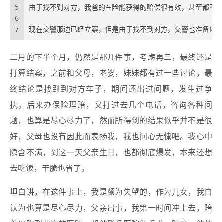
5
由于找不到对方，我爸的车险能获得的赔偿很有效，甚至都不
6
7
现在交警那边已经立案，但是由于找不到对方，交警也准备以
二月的下半个月，仍然是那几件事，考虑再三，最终还是
打算结案，之前和父母，老婆，妹妹都有过一些讨论，最
终结论是找到到对方车子，期间还出过问题，发生过争
执。后来办保险理赔，又打过去几个电话，咨询各种问
题，也算是尽心尽力了，然而所得到的结果似乎并不是很
好，父母也没有因此而表扬我，我也问心无愧吧。我心中
隐含不满，到这一天父亲生日，也都彻底爆发，本来还想
去吃饭，干脆也省了。
坦白讲，在这件事上，我是颇为失望的，作为儿女，我自
认为也算是尽心尽力，父亲出事，我第一时间冲上去，陪