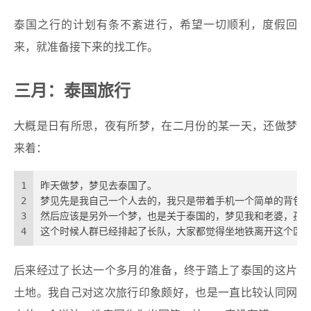
泰国之行的计划有条不紊进行，希望一切顺利，度假回
来，就准备接下来的找工作。
三月：泰国旅行
大概是日有所思，夜有所梦，在二月份的某一天，还做梦
来着：
1
昨天做梦，梦见去泰国了。
2
梦见先是我自己一个人去的，我只是带着手机一个简单的背包就
3
然后应该是另外一个梦，也是关于泰国的，梦见我和老婆，孩子
4
这个时候人群已经排起了长队，大家都觉得坐地铁离开这个区域
后来经过了长达一个多月的准备，终于踏上了泰国的这片
土地。我自己对这次旅行印象颇好，也是一直比较认同网