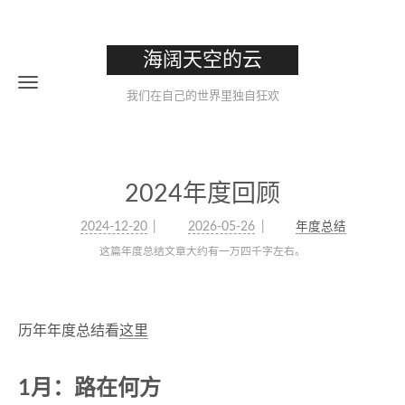
海阔天空的云
我们在自己的世界里独自狂欢
2024年度回顾
2024-12-20
2026-05-26
年度总结
这篇年度总结文章大约有一万四千字左右。
历年年度总结看
这里
1月：路在何方