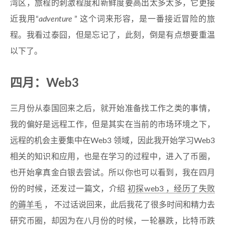
湾区，旅程的刺激程度和新鲜度要高出太多太多，它更接
近我用“
adventure
” 这个词来形容，是一番接近冒险的旅
程。我看过泰囧，但是忘记了，此刻，倒是有点想要重温
以下了。
四月：Web3
三月份从泰国回来之后，就开始准备找工作之类的事情，
我的偏好是远程工作，但是其实在当前的市场环境之下，
远程的机会主要集中在Web3 领域，因此我开始学习Web3
相关的知识和应用，也是在学习的过程中，进入了币圈，
也开始拿真金白银去尝试。所以你也可以看到，我在四月
份的时候，还发过一篇文，介绍
初探web3 ，经历了失败
的薅羊毛
， 不过话说回来，此后我花了很多时间和精力去
研究币圈，却因为在八月份的时候，一轮暴跌，比特币跌