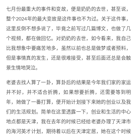
七月份最重大的事件和变故，便是奶奶的去世，甚至说，
整个2024年的最大变故是这件事也不为过。关于这件事，
这里反倒不想多说了，毕竟之前写过几篇博文，也做了几
个视频，都在做回忆。对奶奶的去世，如今看来，我自己
比我想象中要痛苦地多，虽然以前也总是做梦或者预料，
但是事情真的发生，还是很难接受，甚至后面还总是会触
景生情地哭泣。
老婆去找人算了一卦，算卦后的结果是今年我们家的家运
并不好，并不适合折腾，如果想要折腾，还需要等到明
年，她做了一番打算，便开始计划接下来她的创业以及我
们的生活规划。简单在这里透露一下，创业和生活的中心
地点都是天津，我在去年的时候已经给老婆办理了天津市
的海河英才计划，期待着以后在天津定居，她在这个时候