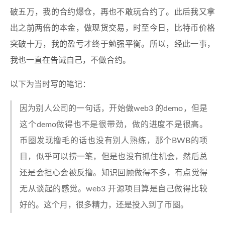
破五万，我的合约爆仓，再也不敢玩合约了。此后我又拿
出之前两倍的本金，做现货交易，时至今日，比特币价格
突破十万，我的盈亏才终于勉强平衡。所以，经此一事，
我也一直在告诫自己，不做合约。
以下为当时写的笔记：
因为别人公司的一句话，开始做web3 的demo，但是
这个demo做得也不是很带劲，做的进度不是很高。
币圈发现撸毛的话也没有别人熟练，那个BWB的项
目，似乎可以捞一笔，但是也没有抓住机会，然后总
还是会担心会被反撸。知识回顾做得不多，有点觉得
无从谈起的感觉。web3 开源项目算是自己做得比较
好的。这个月，很多精力，还是投入到了币圈。