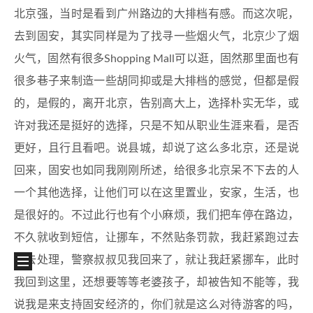
北京强，当时是看到广州路边的大排档有感。而这次呢，
去到固安，其实同样是为了找寻一些烟火气，北京少了烟
火气，固然有很多Shopping Mall可以逛，固然那里面也有
很多巷子来制造一些胡同抑或是大排档的感觉，但都是假
的，是假的，离开北京，告别高大上，选择朴实无华，或
许对我还是挺好的选择，只是不知从职业生涯来看，是否
更好，且行且看吧。说县城，却说了这么多北京，还是说
回来，固安也如同我刚刚所述，给很多北京呆不下去的人
一个其他选择，让他们可以在这里置业，安家，生活，也
是很好的。不过此行也有个小麻烦，我们把车停在路边，
不久就收到短信，让挪车，不然贴条罚款，我赶紧跑过去
先去处理，警察叔叔见我回来了，就让我赶紧挪车，此时
我回到这里，还想要等等老婆孩子，却被告知不能等，我
说我是来支持固安经济的，你们就是这么对待游客的吗，