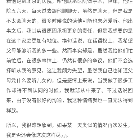
着他跑到北京的医院，帮他联系医院做手术，陪床，他住
院五六天，每天过去跟他聊聊天，虽然是聊天，但是我是
不太会聊天的，很多时候说的话他可能也未必爱听。他出
事之后，我其实很原因承担更多的责任，但是我想要的是
在这个家庭更加有地位。换句话说，在话语权上，我希望
父母能够听我的多一些。然而事实却是，虽然我给他们忙
前忙后，在很多事情上，仍然有很多的争议，他们不会选
择听从我的意见，这让我颇为失望，虽然我自己也知道父
母凭什么要听儿女的，但是感情上来说，当我做了很多工
作却得不到认同的时候，我就悲从中来了。不过话说回
来，由于没有很好的沟通，我这种情绪就也一直无法得到
释放。
所以，我很难想象到，如果某一天类似的情况再次发生，
我是否还会像这次这样尽力。