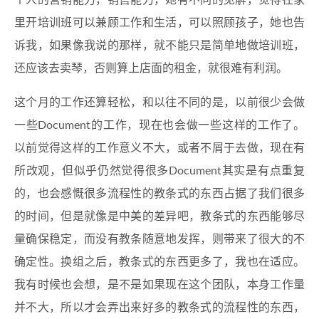
个人的营销能力，销售能力，她有不同的见解，觉得在家
里开培训班可以兼顾工作和生活，可以照顾孩子，她也告
诉我，如果像我说的那样，就不能只是简单地做培训班，
还应该去卖琴，否则算上店面的租金，就很难有利润。
这个月的工作还算轻松，和以往不同的是，以前很少会做
一些Document的工作，现在也会做一些这样的工作了。
以前觉得这样的工作意义不大，或者不屑于去做，现在有
所改观，但似乎仍然觉得很多Document其实是有点重复
的，也会感慨很多流程性的教条式的东西占据了我们很多
的时间，但是就像是中美的差异吧，教条式的东西能够尽
量确保稳定，而没有教条随意地发挥，则带来了很大的不
确定性。换组之后，教条式的东西更多了，我也在适应。
我有时候也会想，是不是如果现在这个团队，本身工作量
并不大，所以才会弄出来好多的教条式的流程性的东西，