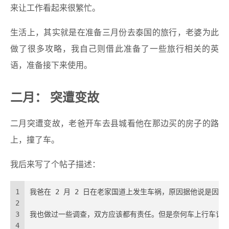
来让工作看起来很繁忙。
生活上，其实就是在准备三月份去泰国的旅行，老婆为此
做了很多攻略，我自己则借此准备了一些旅行相关的英
语，准备接下来使用。
二月： 突遭变故
二月突遭变故，老爸开车去县城看他在那边买的房子的路
上，撞了车。
我后来写了个帖子描述：
1
我爸在 2 月 2 日在老家国道上发生车祸，原因据他说是
2
3
我也做过一些调查，双方应该都有责任。但是奈何车上行车记
4