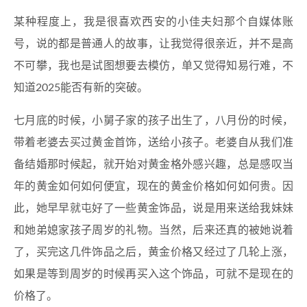
某种程度上，我是很喜欢西安的小佳夫妇那个自媒体账
号，说的都是普通人的故事，让我觉得很亲近，并不是高
不可攀，我也是试图想要去模仿，单又觉得知易行难，不
知道2025能否有新的突破。
七月底的时候，小舅子家的孩子出生了，八月份的时候，
带着老婆去买过黄金首饰，送给小孩子。老婆自从我们准
备结婚那时候起，就开始对黄金格外感兴趣，总是感叹当
年的黄金如何如何便宜，现在的黄金价格如何如何贵。因
此，她早早就屯好了一些黄金饰品，说是用来送给我妹妹
和她弟媳家孩子周岁的礼物。当然，后来还真的被她说着
了，买完这几件饰品之后，黄金价格又经过了几轮上涨，
如果是等到周岁的时候再买入这个饰品，可就不是现在的
价格了。