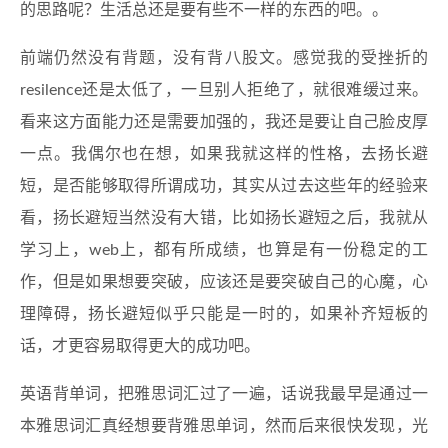
的思路呢？生活总还是要有些不一样的东西的吧。。
前端仍然没有背题，没有背八股文。感觉我的受挫折的
resilence还是太低了，一旦别人拒绝了，就很难缓过来。
看来这方面能力还是需要加强的，我还是要让自己脸皮厚
一点。我偶尔也在想，如果我就这样的性格，去扬长避
短，是否能够取得所谓成功，其实从过去这些年的经验来
看，扬长避短当然没有大错，比如扬长避短之后，我就从
学习上，web上，都有所成绩，也算是有一份稳定的工
作，但是如果想要突破，应该还是要突破自己的心魔，心
理障碍，扬长避短似乎只能是一时的，如果补齐短板的
话，才更容易取得更大的成功吧。
英语背单词，把雅思词汇过了一遍，话说我最早是通过一
本雅思词汇真经想要背雅思单词，然而后来很快发现，光