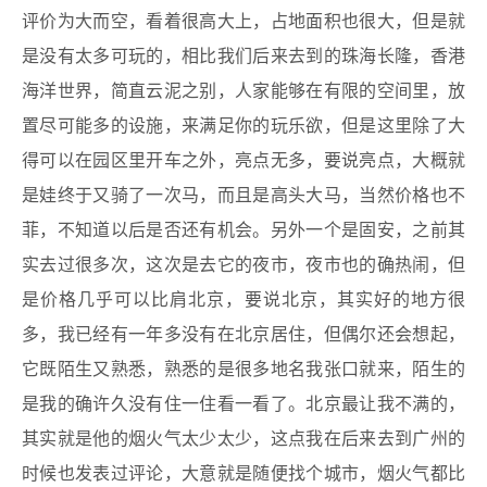
评价为大而空，看着很高大上，占地面积也很大，但是就
是没有太多可玩的，相比我们后来去到的珠海长隆，香港
海洋世界，简直云泥之别，人家能够在有限的空间里，放
置尽可能多的设施，来满足你的玩乐欲，但是这里除了大
得可以在园区里开车之外，亮点无多，要说亮点，大概就
是娃终于又骑了一次马，而且是高头大马，当然价格也不
菲，不知道以后是否还有机会。另外一个是固安，之前其
实去过很多次，这次是去它的夜市，夜市也的确热闹，但
是价格几乎可以比肩北京，要说北京，其实好的地方很
多，我已经有一年多没有在北京居住，但偶尔还会想起，
它既陌生又熟悉，熟悉的是很多地名我张口就来，陌生的
是我的确许久没有住一住看一看了。北京最让我不满的，
其实就是他的烟火气太少太少，这点我在后来去到广州的
时候也发表过评论，大意就是随便找个城市，烟火气都比