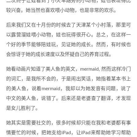
二次终于让娃看到了小火车路旁的小动物，娃也表现得比
较兴奋。她当然也喜欢喂小动物，也是非常的欢乐。
后来我们又在十月份的时候去了天津某个小村落，那里可
以露营溜娃喂小动物，娃也玩得很开心。总之，在这样一
个好的季节能够陪娃玩，见证她的成长。然而，有时候也
会惊讶于她的成长速度以及怀疑自己的养育过程。
她看动画片知道了美人鱼的英文，mermaid, 然而这样冷门
的词汇，是我所不会的，于是闹出笑话，她指着某本书上
的美人鱼，说着mermaid，我却以为她发音有问题，说了
中文的美人鱼，说错了。后来还是老婆查了翻译，才发现
是女儿胜利了。
她其实是需要社交的，很多时候却只能在我和老婆都有事
情要忙的时候，把她支给iPad，让iPad来帮助她学习帮助