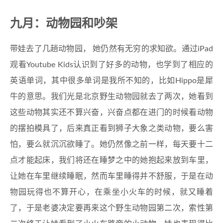
九月：动物园和吵架
带娃去了几趟动物园， 她仍然有无穷的求知欲。通过iPad
观看Youtube Kids认识到了好多的动物，也学到了相应的
英语单词，其中很多单词是我所不知的，比如Hippo是犀
牛的意思。我们光是北京野生动物园就去了两次，她看到
这些动物其实还不算兴奋，兴奋点都在进门的时候看动物
的摆拍模具了，后来真正看到狮子大象之类动物，要么害
怕，要么就沉沉欲睡了。她仍然像之前一样，每天要十二
点才能起床，我们将还在睡梦之中的她抱起来放到车里，
让她在车里继续睡眠，然而车里睡得并不舒服，于是在动
物园玩得也不算开心，在乘坐小火车的时候，就又睡着
了，于是老婆决定要再来这个野生动物园第二次，索性第