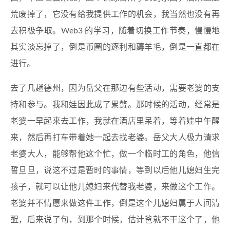
荒废掉了，它没有给我提供工作的机会，我当然也没有再
去积极争取。Web3 的学习，随着切换工作节奏，慢慢地
其实淡忘掉了，倒是币圈的逐利和薅羊毛，倒是一直都在
进行。
去了几趟德州，因为岳父在那边有些活动，需要老婆的支
持和参与。我和娃因此成了累赘。那时候的活动，经常是
老婆一早起来去工作，我就在酒店里呆着，等着娃中午醒
来，然后再打车带着她一起去找老婆。岳父大人极力请求
老婆大人，能够帮他这个忙，做一个临时工的角色，他信
誓旦旦，说这不过是暂时的事情，等到以后他儿媳妇生完
孩子，就可以让他儿媳妇来代替我老婆，来做这个工作。
老婆并不情愿来做这件工作，倒是这个儿媳妇属于人间清
醒，后来说了句，到那个时候，估计爸就不干这个了，他