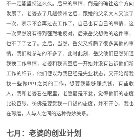
不一定能坚持这么久。后来的事情，倒是的确往这个方向
发展了，老婆去了几趟德州之后，跟她的父亲大人又谈了
一次，表示不会再过去工作了，自己也有自己的事情，这
一次果然没有得到强烈地反对，后来岳父想做的这件事，
也不了了之了。之后，当然，岳父又折腾了很多其他的事
情，我们就参与的不多了。此时此刻，岳父他们已然知道
我换工作事情，老婆和我商量后一开始并没有告诉他们新
工作的细节，他们便以为我已经是失业状态，又开始帮我
找一些做PPT之类的工作，想要我能够赚点钱，有些收
入，我和老婆看在眼里，老婆最是不忿，觉得他们的态度
比较嚣张，彷佛是要赏我一口饭的态度，并不开心。我也
在琢磨，人与人之间的这种微妙关系。
七月：老婆的创业计划