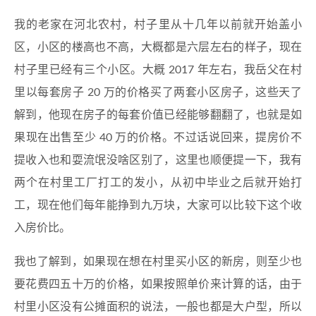
我的老家在河北农村，村子里从十几年以前就开始盖小
区，小区的楼高也不高，大概都是六层左右的样子，现在
村子里已经有三个小区。大概 2017 年左右，我岳父在村
里以每套房子 20 万的价格买了两套小区房子，这些天了
解到，他现在房子的每套价值已经能够翻翻了，也就是如
果现在出售至少 40 万的价格。不过话说回来，提房价不
提收入也和耍流氓没啥区别了，这里也顺便提一下，我有
两个在村里工厂打工的发小，从初中毕业之后就开始打
工，现在他们每年能挣到九万块，大家可以比较下这个收
入房价比。
我也了解到，如果现在想在村里买小区的新房，则至少也
要花费四五十万的价格，如果按照单价来计算的话，由于
村里小区没有公摊面积的说法，一般也都是大户型，所以