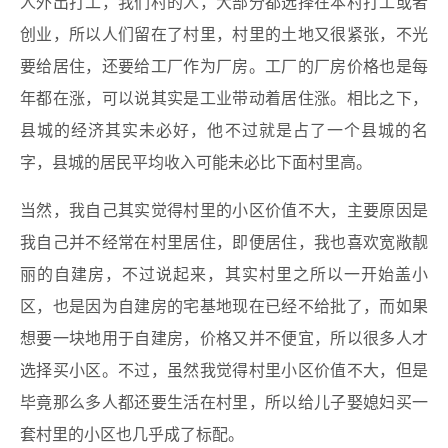
人外出打工，我们村的人，大部分都选择在本村打工或者
创业，所以人们留在了村里，村里的土地又很紧张，不光
要给居住，还要给工厂作为厂房。工厂的厂房价格也是每
年都在涨，可以说其实是工业带动着居住涨。相比之下，
县城的经济其实未必好，他不过就是占了一个县城的名
字，县城的居民平均收入可能未必比下面村里高。
当然，我自己其实觉得村里的小区价值不大，主要原因是
我自己并不经常在村里居住，即便居住，我也喜欢宽敞靓
丽的自建房，不过说起来，其实村里之所以一开始盖小
区，也是因为自建房的宅基地现在已经不给批了，而如果
想要一块地用于自建房，价格又并不便宜，所以很多人才
选择买小区。不过，虽然我觉得村里小区价值不大，但是
毕竟那么多人都还要生活在村里，所以给儿子娶媳妇买一
套村里的小区也几乎成了标配。