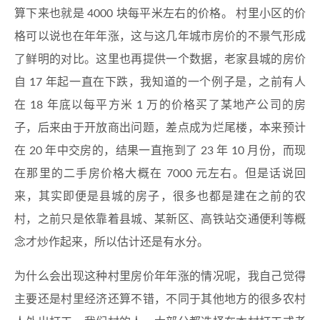
算下来也就是 4000 块每平米左右的价格。 村里小区的价
格可以说也在年年涨，这与这几年城市房价的不景气形成
了鲜明的对比。这里也再提供一个数据，老家县城的房价
自 17 年起一直在下跌，我知道的一个例子是，之前有人
在 18 年底以每平方米 1 万的价格买了某地产公司的房
子，后来由于开放商出问题，差点成为烂尾楼，本来预计
在 20 年中交房的，结果一直拖到了 23 年 10 月份，而现
在那里的二手房价格大概在 7000 元左右。但是话说回
来，其实即便是县城的房子，很多也都是建在之前的农
村，之前只是依靠着县城、某新区、高铁站交通便利等概
念才炒作起来，所以估计还是有水分。
为什么会出现这种村里房价年年涨的情况呢，我自己觉得
主要还是村里经济还算不错，不同于其他地方的很多农村