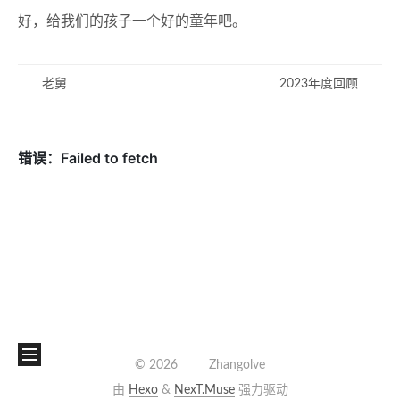
好，给我们的孩子一个好的童年吧。
老舅
2023年度回顾
©
2026
Zhangolve
由
Hexo
&
NexT.Muse
强力驱动