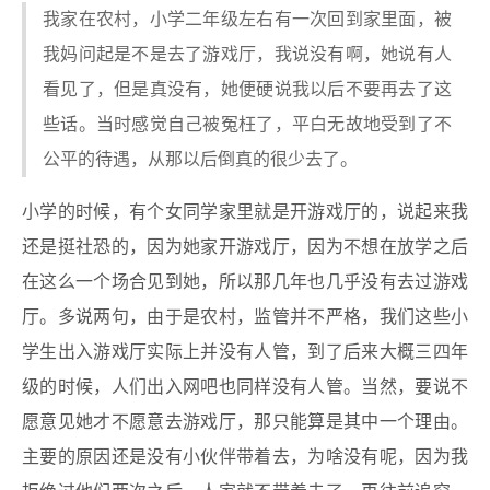
我家在农村，小学二年级左右有一次回到家里面，被
我妈问起是不是去了游戏厅，我说没有啊，她说有人
看见了，但是真没有，她便硬说我以后不要再去了这
些话。当时感觉自己被冤枉了，平白无故地受到了不
公平的待遇，从那以后倒真的很少去了。
小学的时候，有个女同学家里就是开游戏厅的，说起来我
还是挺社恐的，因为她家开游戏厅，因为不想在放学之后
在这么一个场合见到她，所以那几年也几乎没有去过游戏
厅。多说两句，由于是农村，监管并不严格，我们这些小
学生出入游戏厅实际上并没有人管，到了后来大概三四年
级的时候，人们出入网吧也同样没有人管。当然，要说不
愿意见她才不愿意去游戏厅，那只能算是其中一个理由。
主要的原因还是没有小伙伴带着去，为啥没有呢，因为我