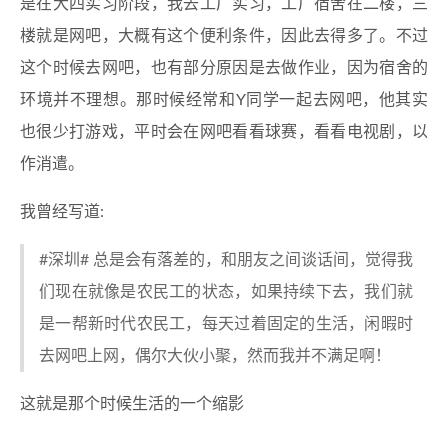
是在大四实习阶段，我去工厂实习，工厂宿舍在二楼，三
楼就是网吧，大概有这个便利条件，因此去得多了。不过
这个时候去网吧，也有部分原因是去做作业，因为宿舍的
环境并不理想。那时候经常和Y同学一起去网吧，他其实
也很少打游戏，平时会在网吧看看球赛，看看电视剧，以
作消遣。
我曾经写道:
#深圳# 总是会有落差的，和朋友之间谈话间，觉得我
们现在就像是农民工的状态，如果持续下去，我们就
是一帮新时代农民工，每天过着固定的生活，闲暇时
去网吧上网，偶尔大伙小聚，然而我并不满足啊！
这就是那个时候生活的一个缩影