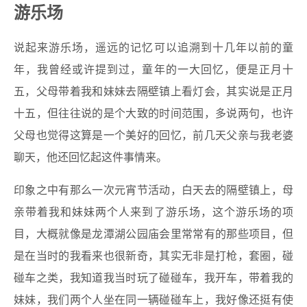
游乐场
说起来游乐场，遥远的记忆可以追溯到十几年以前的童
年，我曾经或许提到过，童年的一大回忆，便是正月十
五，父母带着我和妹妹去隔壁镇上看灯会，其实说是正月
十五，但往往说的是个大致的时间范围，多说两句，也许
父母也觉得这算是一个美好的回忆，前几天父亲与我老婆
聊天，他还回忆起这件事情来。
印象之中有那么一次元宵节活动，白天去的隔壁镇上，母
亲带着我和妹妹两个人来到了游乐场，这个游乐场的项
目，大概就像是龙潭湖公园庙会里常常有的那些项目，但
是在当时的我看来也很新奇，其实无非是打枪，套圈，碰
碰车之类，我知道我当时玩了碰碰车，我开车，带着我的
妹妹，我们两个人坐在同一辆碰碰车上，我好像还挺有使