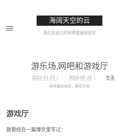
海阔天空的云
我们在自己的世界里独自狂欢
游乐场,网吧和游戏厅
2023-11-23
2026-05-26
生活
讲讲我的经历，朝花夕拾
游戏厅
我曾经在一篇博文里写过：