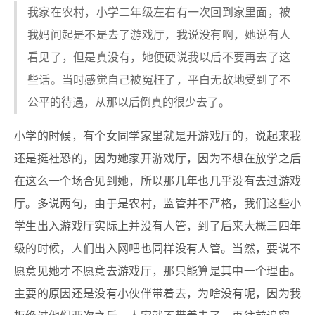
我家在农村，小学二年级左右有一次回到家里面，被
我妈问起是不是去了游戏厅，我说没有啊，她说有人
看见了，但是真没有，她便硬说我以后不要再去了这
些话。当时感觉自己被冤枉了，平白无故地受到了不
公平的待遇，从那以后倒真的很少去了。
小学的时候，有个女同学家里就是开游戏厅的，说起来我
还是挺社恐的，因为她家开游戏厅，因为不想在放学之后
在这么一个场合见到她，所以那几年也几乎没有去过游戏
厅。多说两句，由于是农村，监管并不严格，我们这些小
学生出入游戏厅实际上并没有人管，到了后来大概三四年
级的时候，人们出入网吧也同样没有人管。当然，要说不
愿意见她才不愿意去游戏厅，那只能算是其中一个理由。
主要的原因还是没有小伙伴带着去，为啥没有呢，因为我