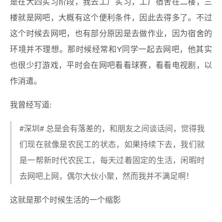
是在大四实习阶段，我去工厂实习，工厂宿舍在二楼，三
楼就是网吧，大概有这个便利条件，因此去得多了。不过
这个时候去网吧，也有部分原因是去做作业，因为宿舍的
环境并不理想。那时候经常和Y同学一起去网吧，他其实
也很少打游戏，平时会在网吧看看球赛，看看电视剧，以
作消遣。
我曾经写道:
#深圳# 总是会有落差的，和朋友之间谈话间，觉得我
们现在就像是农民工的状态，如果持续下去，我们就
是一帮新时代农民工，每天过着固定的生活，闲暇时
去网吧上网，偶尔大伙小聚，然而我并不满足啊！
这就是那个时候生活的一个缩影