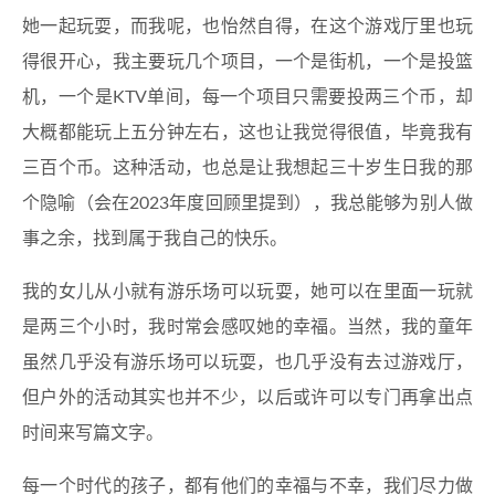
她一起玩耍，而我呢，也怡然自得，在这个游戏厅里也玩
得很开心，我主要玩几个项目，一个是街机，一个是投篮
机，一个是KTV单间，每一个项目只需要投两三个币，却
大概都能玩上五分钟左右，这也让我觉得很值，毕竟我有
三百个币。这种活动，也总是让我想起三十岁生日我的那
个隐喻（会在2023年度回顾里提到），我总能够为别人做
事之余，找到属于我自己的快乐。
我的女儿从小就有游乐场可以玩耍，她可以在里面一玩就
是两三个小时，我时常会感叹她的幸福。当然，我的童年
虽然几乎没有游乐场可以玩耍，也几乎没有去过游戏厅，
但户外的活动其实也并不少，以后或许可以专门再拿出点
时间来写篇文字。
每一个时代的孩子，都有他们的幸福与不幸，我们尽力做