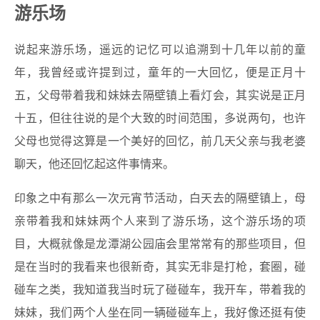
游乐场
说起来游乐场，遥远的记忆可以追溯到十几年以前的童
年，我曾经或许提到过，童年的一大回忆，便是正月十
五，父母带着我和妹妹去隔壁镇上看灯会，其实说是正月
十五，但往往说的是个大致的时间范围，多说两句，也许
父母也觉得这算是一个美好的回忆，前几天父亲与我老婆
聊天，他还回忆起这件事情来。
印象之中有那么一次元宵节活动，白天去的隔壁镇上，母
亲带着我和妹妹两个人来到了游乐场，这个游乐场的项
目，大概就像是龙潭湖公园庙会里常常有的那些项目，但
是在当时的我看来也很新奇，其实无非是打枪，套圈，碰
碰车之类，我知道我当时玩了碰碰车，我开车，带着我的
妹妹，我们两个人坐在同一辆碰碰车上，我好像还挺有使