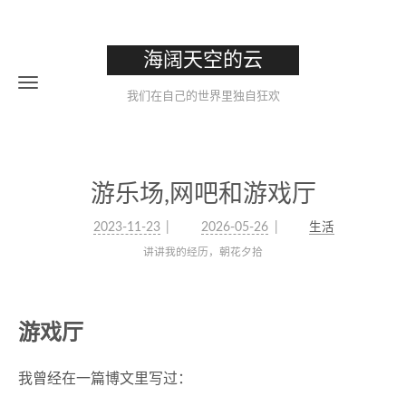
海阔天空的云
我们在自己的世界里独自狂欢
游乐场,网吧和游戏厅
2023-11-23
2026-05-26
生活
讲讲我的经历，朝花夕拾
游戏厅
我曾经在一篇博文里写过：