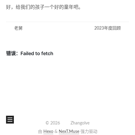
好，给我们的孩子一个好的童年吧。
老舅
2023年度回顾
©
2026
Zhangolve
由
Hexo
&
NexT.Muse
强力驱动