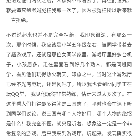
拒绝过他们两次之后，人家就不带着去了，再往前追究，
就要追究到老妈冤枉我那一次了，因为被冤枉所以后来就
一直拒绝。
不过说起来也并不是完全拒绝，我印象很深，有那么一
次，那个时候，我应该是小学五年级左右，被同学带着去
了趟游戏厅，还就是那位女同学家里，游戏厅里好多台机
子，小孩居多，走在里面看到好几个熟人，都是同班同
学，看见他们玩得热火朝天。印象之中，当时这个游戏厅
已经不光有电玩，还是网吧了，所以我也看到M同学正在
玩QQ堂， 我见他玩得非常熟练，估计来过太多次了。在
这里看人们打得最多得就是三国志了，平时也会在课下听
到同学们议论，说三国志哪个人物好用，哪个人物的绝招
是什么！我完全不懂，就只是听着，想象这一定是一个非
常复杂的游戏。后来我来到游戏厅，玩起来，发现确实很