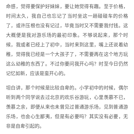
命感，觉得要保护好妹妹，要让她觉得有趣。至于价格，
时间太久，我自己也忘记了当时坐这一趟碰碰车的价格
了，或许压根也没有记过，毕竟当时又不需要我付钱。这
大概便是我对游乐场的最初印象。不够说起来，那个时
候，我或者已经上了初中，当时来到这里，嘴上还说着幼
稚，觉得我已经是一个大孩子了，不需要再在这个地方玩
这么幼稚的东西了。不过你要问我开心吗？时至今日仍然
记忆如新，应该是蛮开心的。
坦白讲，那个时候是比较自卑的。小学初中的时候，偶尔
听到两个同学说去过北京的欢乐谷游玩，心里羡慕不已，
羡慕之余，即便从来也未曾见过普通游乐场，见到普通游
乐场，也会心生鄙夷，但是有必要吗？其实没有必要，无
非是自卑引起的。