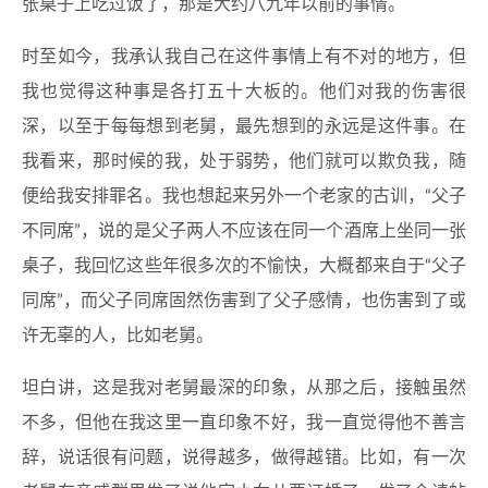
张桌子上吃过饭了，那是大约八九年以前的事情。
时至如今，我承认我自己在这件事情上有不对的地方，但
我也觉得这种事是各打五十大板的。他们对我的伤害很
深，以至于每每想到老舅，最先想到的永远是这件事。在
我看来，那时候的我，处于弱势，他们就可以欺负我，随
便给我安排罪名。我也想起来另外一个老家的古训，“父子
不同席”，说的是父子两人不应该在同一个酒席上坐同一张
桌子，我回忆这些年很多次的不愉快，大概都来自于“父子
同席”，而父子同席固然伤害到了父子感情，也伤害到了或
许无辜的人，比如老舅。
坦白讲，这是我对老舅最深的印象，从那之后，接触虽然
不多，但他在我这里一直印象不好，我一直觉得他不善言
辞，说话很有问题，说得越多，做得越错。比如，有一次