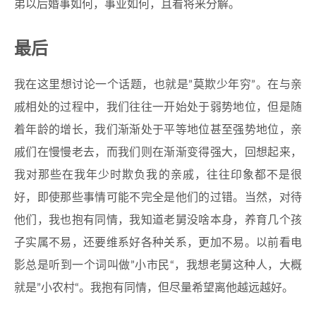
弟以后婚事如何，事业如何，且看将来分解。
最后
我在这里想讨论一个话题，也就是”莫欺少年穷”。在与亲
戚相处的过程中，我们往往一开始处于弱势地位，但是随
着年龄的增长，我们渐渐处于平等地位甚至强势地位，亲
戚们在慢慢老去，而我们则在渐渐变得强大，回想起来，
我对那些在我年少时欺负我的亲戚，往往印象都不是很
好，即使那些事情可能不完全是他们的过错。当然，对待
他们，我也抱有同情，我知道老舅没啥本身，养育几个孩
子实属不易，还要维系好各种关系，更加不易。以前看电
影总是听到一个词叫做”小市民“，我想老舅这种人，大概
就是”小农村“。我抱有同情，但尽量希望离他越远越好。