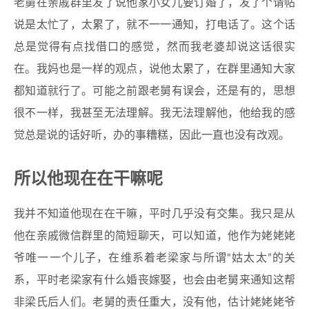
老舅在亲戚群里发了说他家小女儿要订婚了，发了个请帖
说是太忙了，太累了，就不一一通知，打电话了。这个话
总是觉得有点找借口的感觉，然而我老婆却说这话很实
在。我妈也是一样的观点，说他太累了，在群里通知大家
都知道就行了。可能之前跟老舅有误会，还是有的，思想
很不一样，我甚至无法理解。我无法理解他，他给我的感
觉总是说的话好听，办的事糟糕，因此一直也没有改观。
所以他现在在干嘛呢
我并不知道他现在在干嘛，平时几乎没有交集。我只是从
他在亲戚微信群里的简短聊天，可以知道，他作为姥姥姥
爷唯一一个儿子，在维系着老梁家与所谓“姑太太”的关
系，平时老梁家有什么婚丧嫁娶，也会由老舅来通知这帮
非梁氏后人们。老舅的责任重大，没有他，估计姥姥姥爷