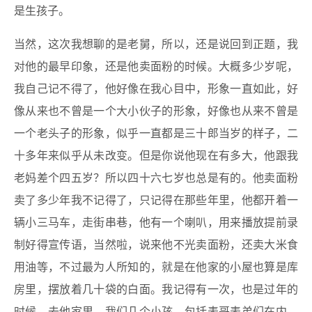
是生孩子。
当然，这次我想聊的是老舅，所以，还是说回到正题，我
对他的最早印象，还是他卖面粉的时候。大概多少岁呢，
我自己记不得了，他好像在我心目中，形象一直如此，好
像从来也不曾是一个大小伙子的形象，好像也从来不曾是
一个老头子的形象，似乎一直都是三十郎当岁的样子，二
十多年来似乎从未改变。但是你说他现在有多大，他跟我
老妈差个四五岁？所以四十六七岁也总是有的。他卖面粉
卖了多少年我不记得了，只记得在那些年里，他都开着一
辆小三马车，走街串巷，他有一个喇叭，用来播放提前录
制好得宣传语，当然啦，说来他不光卖面粉，还卖大米食
用油等，不过最为人所知的，就是在他家的小屋也算是库
房里，摆放着几十袋的白面。我记得有一次，也是过年的