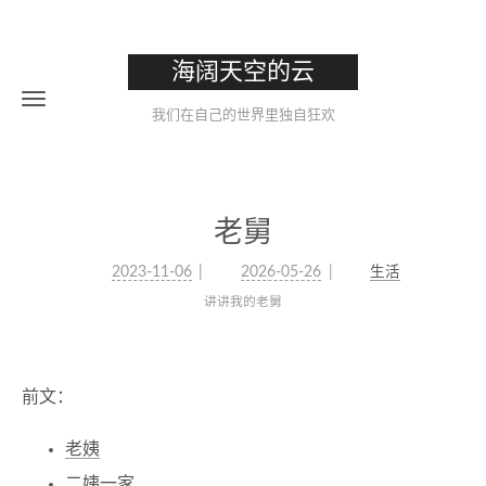
海阔天空的云
我们在自己的世界里独自狂欢
老舅
2023-11-06
2026-05-26
生活
讲讲我的老舅
前文：
老姨
二姨一家