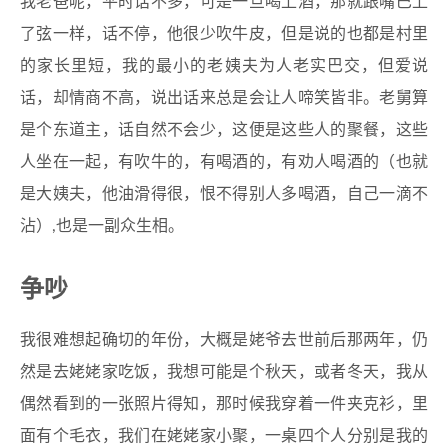
我老爸呢，平时话不多，可是一旦喝上酒，那就跟嘴巴上
了弦一样，话不停，他很少吹牛皮，但是说的也都是村里
的家长里短，我的最小的老姨夫为人老实巴交，但爱说
话，却情商不高，说出话来总是会让人啼笑皆非。老舅算
是个东道主，话自然不会少，这便是这些人的聚餐，这些
人坐在一起，有吹牛的，有喝酒的，有劝人喝酒的（也就
是大姨夫，他油滑得很，恨不得别人多喝酒，自己一滴不
沾）,也是一副众生相。
争吵
我很难想起确切的年份，大概是姥爷去世前后那两年，仍
然是去姥姥家吃饭，我想可能是个秋天，或者冬天，我从
偶然看到的一张照片得知，那时候我穿着一件夹克衫，里
面有个毛衣，我们在姥姥家小聚，一桌四个人分别是我的