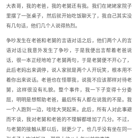
大表哥，我的老爸，我的老舅还有我。我们在姥姥家院子
里摆了一张桌子，然后就开始吃饭聊天了，我自己其实没
有几句话，他们几个人说得热烈。
争吵发生在老爸和老舅的言语对话之后，他们两个人的言
语对话让我意外发生了争吵，于是我便出言帮着老爸说
话，很一本正经地呛了老舅两句，于是老舅便不开心了，
此后老妈出来调停，说人家就是两个人开玩笑，根本用不
着你出来说话。老爸也在怪罪我，说我不应该那样对待老
舅，这样很没有礼貌。整个事件，我一下子变得十分委
屈，明明是想帮助老爸，最后所有人都在说我的不是。我
一个人跑到一边，哇哇大哭起来。此后，所有人对此事避
而不谈，我对老舅和老爸的不理解都增加了几分。不过，
与老舅的接触从那以后，就更少了，也几乎没有坐在同一