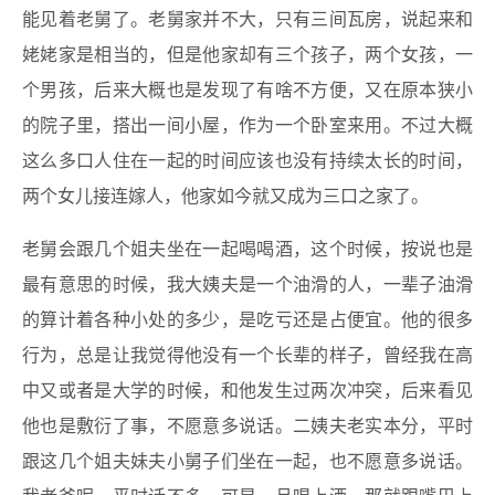
能见着老舅了。老舅家并不大，只有三间瓦房，说起来和
姥姥家是相当的，但是他家却有三个孩子，两个女孩，一
个男孩，后来大概也是发现了有啥不方便，又在原本狭小
的院子里，搭出一间小屋，作为一个卧室来用。不过大概
这么多口人住在一起的时间应该也没有持续太长的时间，
两个女儿接连嫁人，他家如今就又成为三口之家了。
老舅会跟几个姐夫坐在一起喝喝酒，这个时候，按说也是
最有意思的时候，我大姨夫是一个油滑的人，一辈子油滑
的算计着各种小处的多少，是吃亏还是占便宜。他的很多
行为，总是让我觉得他没有一个长辈的样子，曾经我在高
中又或者是大学的时候，和他发生过两次冲突，后来看见
他也是敷衍了事，不愿意多说话。二姨夫老实本分，平时
跟这几个姐夫妹夫小舅子们坐在一起，也不愿意多说话。