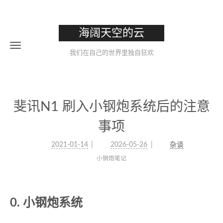
海阔天空的云
我们在自己的世界里独自狂欢
斐讯N1 刷入小钢炮系统后的注意
事项
2021-01-14
2026-05-26
杂谈
小钢炮笔记
0. 小钢炮系统