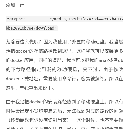
添加一行
"graph": "/media/1ae6b9fc-47bd-47e6-b403-
bba26910b79e/download"
为啥要这么做呢？因为我使用了外置的移动硬盘，我当然
想把docker的存储路径改到这里，这样我就可以安装更多
的docker应用，同样的道理，我也可以把我的aria2或者qb
的下载路径指定到我的移动硬盘，只不过，由于修改
docker下载地址，需要使用命令行，容易被忽视，所以在
这里，单独拿出来说下。
由于我是把docker的安装路径放到了移动硬盘上，所以有
时候会出现小钢炮重启之后，无法找到对应的路径的问题
（移动硬盘迟迟没有识别出来）。这个时候，也不需要做