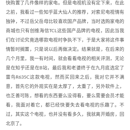
快购置了几件像样的家电。但是电视机没有定下来，在此
之前，我看过一些知乎蓝大仙人的推荐，对索尼电视情有
独钟，不过岳父岳母比较喜欢国产品牌，当时选购家电的
商城也只有创维海信TCL这些国产品牌的电视，因此当我
们在讨论究竟选哪款电视时争执不下，于是大家将这件事
情暂时搁置，只是说以后再做决定。结果就是，在后来的
几个月里，我一有时间，就会看看电视的相关评测，无论
是在知乎还是在B站，最后我和老婆终于在九月底选定了
雷鸟R635C这款电视，然而买回来之后，我对它并不满
意，首先它的外观实在是太厚了，太重了，另外软件上，
也乏善可陈，想看的东西要么没得看，要么需要会员才能
看，我面对着它，都已经快要失去看电视的乐趣了。不
过，其实这个电视，也并没有看多久，我就离开婚房，回
北京了。