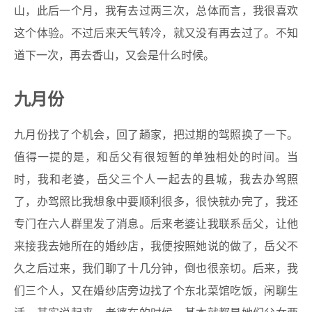
山，此后一个月，我有去过两三次，总体而言，我很喜欢
这个体验。不过后来天气转冷，就又没有再去过了。不知
道下一次，再去香山，又会是什么时候。
九月份
九月份找了个机会，回了趟家，把过期的驾照换了一下。
值得一提的是，和岳父有很短暂的单独相处的时间。当
时，我和老婆，岳父三个人一起去的县城，我去办驾照
了，办驾照比我想象中要顺利很多，很快就办完了，我还
专门在六人群里发了消息。后来老婆让我联系岳父，让他
来接我去她所在的婚纱店，我便按照她说的做了，岳父不
久之后过来，我们聊了十几分钟，倒也很亲切。后来，我
们三个人，又在婚纱店旁边找了个东北菜馆吃饭，闲聊生