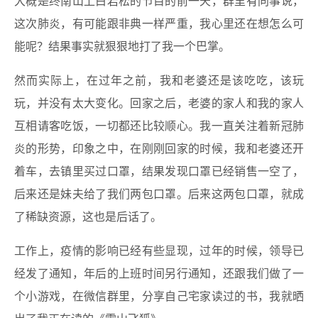
大概是终南山上白岩松的节目的前一天，群里有同事说，
这次肺炎，有可能跟非典一样严重，我心里还在想怎么可
能呢？结果事实就狠狠地打了我一个巴掌。
然而实际上，在过年之前，我和老婆还是该吃吃，该玩
玩，并没有太大变化。回家之后，老婆的家人和我的家人
互相请客吃饭，一切都还比较顺心。我一直关注着新冠肺
炎的形势，印象之中，在刚刚回家的时候，我和老婆还开
着车，去镇里买过口罩，结果发现口罩已经销售一空了，
后来还是妹夫给了我们两包口罩。后来这两包口罩，就成
了稀缺资源，这也是后话了。
工作上，疫情的影响已经有些显现，过年的时候，领导已
经发了通知，年后的上班时间另行通知，还跟我们做了一
个小游戏，在微信群里，分享自己宅家读过的书，我就晒