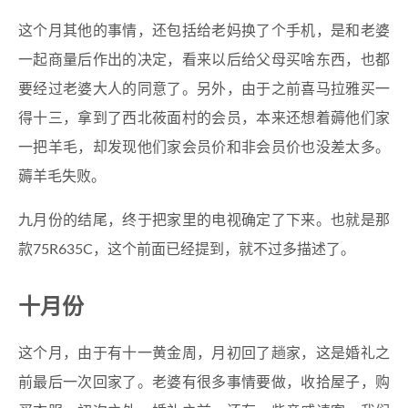
这个月其他的事情，还包括给老妈换了个手机，是和老婆
一起商量后作出的决定，看来以后给父母买啥东西，也都
要经过老婆大人的同意了。另外，由于之前喜马拉雅买一
得十三，拿到了西北莜面村的会员，本来还想着薅他们家
一把羊毛，却发现他们家会员价和非会员价也没差太多。
薅羊毛失败。
九月份的结尾，终于把家里的电视确定了下来。也就是那
款75R635C，这个前面已经提到，就不过多描述了。
十月份
这个月，由于有十一黄金周，月初回了趟家，这是婚礼之
前最后一次回家了。老婆有很多事情要做，收拾屋子，购