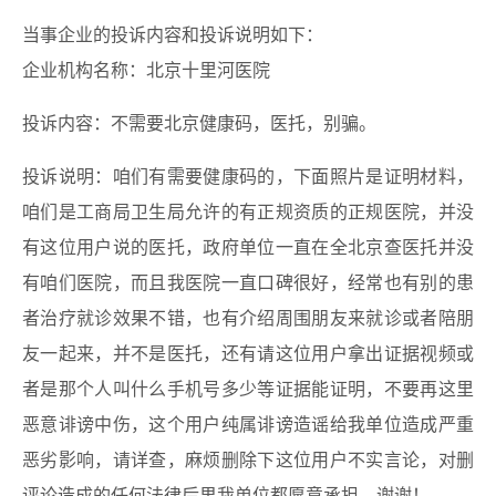
当事企业的投诉内容和投诉说明如下：
企业机构名称：北京十里河医院
投诉内容：不需要北京健康码，医托，别骗。
投诉说明：咱们有需要健康码的，下面照片是证明材料，
咱们是工商局卫生局允许的有正规资质的正规医院，并没
有这位用户说的医托，政府单位一直在全北京查医托并没
有咱们医院，而且我医院一直口碑很好，经常也有别的患
者治疗就诊效果不错，也有介绍周围朋友来就诊或者陪朋
友一起来，并不是医托，还有请这位用户拿出证据视频或
者是那个人叫什么手机号多少等证据能证明，不要再这里
恶意诽谤中伤，这个用户纯属诽谤造谣给我单位造成严重
恶劣影响，请详查，麻烦删除下这位用户不实言论，对删