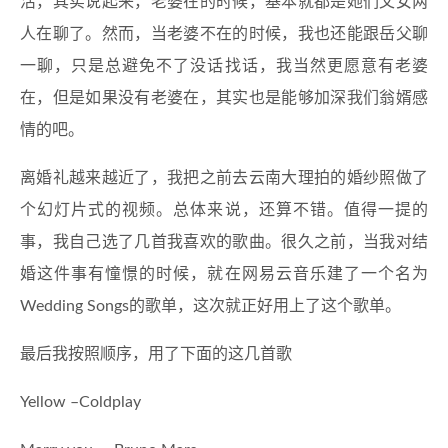
活，其实说起来，老婆在的时候，基本就都是她们父女两
人在聊了。然而，当老婆不在的时候，我也还能跟岳父聊
一聊，只是总避免不了没话找话，我当然更愿意有老婆
在，但是如果没有老婆在，其实也是能够加深我们翁婿感
情的吧。
离婚礼越来越近了，我把之前去云南大理拍的婚纱照做了
个幻灯片式的视频。总体来说，还算不错。值得一提的
事，我自己选了几首我喜欢的歌曲。很久之前，当我对结
婚这件事有憧憬的时候，就在网易云音乐建了一个名为
Wedding Songs的歌单，这次就正好用上了这个歌单。
最后我按照顺序，用了下面的这几首歌
Yellow –Coldplay