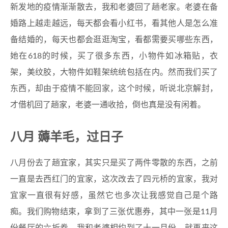
新发地的疫情渐渐散去，我和老婆回了趟老家。老婆在备
婚路上越走越远，每天都会看小红书，看其他人是怎么准
备结婚的，每天也都会逛逛淘宝，看都需要买哪些东西，
她在618的时候，买了很多东西，小物件如冰箱贴，衣
架，美纹胶，大物件如鞋架统统包括在内。然而我们买了
东西，却由于疫情不能回家，这个时候，听说北京解封，
才借机回了趟家，老婆一通收拾，倒也真是没有闲着。
八月 薅羊毛，过日子
八月份去了趟宜家，其实只是买了两件零散的东西，之前
一直是去西红门的宜家，这次改去了四元桥的宜家，我对
宜家一直很有好感，虽然它也多次让我感觉自己是个路
痴。我们购物结束，拿到了三张优惠券，其中一张是11月