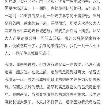
买衣服，初次之外，婚礼之前，还有一些亲戚请客，我们
需要捧场过去。十一期间，也就显得比较忙碌。去年的十
一期间，和老婆的家人们一起去了北京的十渡游玩，当时
是报的团，后来总结下来，觉得很坑，所以这次岳父大人
决定自己租车前去长城游玩，老婆负责在网上购票，岳父
大人还要请我父母一同前去游玩，我的父母倒是来着不
拒，便欣然应允了。后来的事情就是，我们一共十六七个
人，一同前往长城景区旅行。
长城，我是去过的，但并没有跟父母一同去过，也没有跟
老婆一起去过。在此之前，老爸倒是提到过两次，想要去
长城玩一玩。与之形成鲜明对比的则是老婆极力反对去长
城，然而去长城的想法，最早其实是我岳父的岳父提出来
的。我的岳父，当然要本着尊老的观念去实施它。我老婆
嫌爬长城太累了，本来并不打算去，后来因为我父母也要