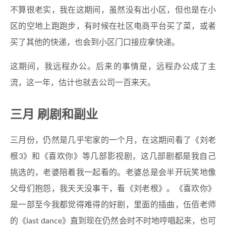
不算很老实，我在这期间，虽然没有出小区，但也是在小
区的空地上跑跑步，有时候在社区电商平台买了菜，或者
买了其他的快递，也会到小区门口接应拿快递。
这期间，我远程办公。后来的事情是，远程办公成了主
流，这一年，估计也就去公司一百来天。
三月 刷剧和副业
三月份，仍然是几乎宅家的一个月，在这期间看了《刘老
根3》和《喜欢你》等几部影视剧，这几部剧都是我自己
挑选的，老婆陪着我一起看的。老婆总是会半开玩笑地像
父母们抱怨，我天天没事干，看《刘老根》。《喜欢你》
是一部至今我都觉得难得的好剧，里面的插曲，伍佰老师
的《last dance》直到现在仍然会时不时地哼唱起来，也可