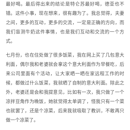
最好喝。最后得出来的结论是特仑苏最好喝，德亚也不
错。这件小事，现在想来，很有趣为了。我总觉得，夫妻
之间，更多的互动，更多的交流，一定是正确的方向，而
我们盲测牛奶这件事情，也是我们互动和交流的一个方
式。
七月份，也在住处做了很多饭菜，我在网上买了几包意大
利面，偶尔我和老婆就会拿这个意大利面作为早餐吃，后
来公司里面有个活动，让大家晒一晒在家远程工作的时
候，都做过什么饭菜，我就晒了自制的意大利面。除此之
外，老婆还是会和我提意见，比如有一次，我只做了一个
凉拌豆角作为晚饭，她就觉得太单调了，怪我只有一个菜
也就罢了，还是个凉菜，后来我就吸取了教训，不敢再只
做一个凉菜了。