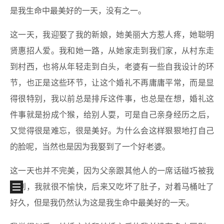
是我生命中最美好的一天，没有之一。
这一天，我迎娶了我的新娘，她美丽大方惹人疼，她聪明
贤惠招人爱。我和她一路，从她家走到我们家，从村东走
到村西，也将从年轻走到白头，老婆有一些自我设计的环
节，也正是这些环节，让这个婚礼不再庸庸平常，而是显
得很特别，我以前总是排斥这件事，也总是在想，婚礼这
件事就是扮成个猴，给别人耍，可是自己亲身经历之后，
又觉得很是难忘，很是美好。为什么会这样狠狠地打自己
的脸呢，当然也是因为我娶到了一个好老婆。
这一天也并不完美，因为父亲跟其他人的一席话碰巧被我
听到，我就很不愉快，后来又吃坏了肚子，对着马桶吐了
好久，但是我仍然认为这是我生命中最美好的一天。