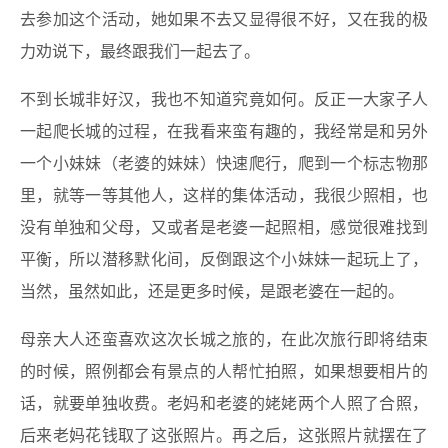
去参加这个活动，她如果不去又显得很不好，又在我的极
力劝说下，最终跟我们一起去了。
不到长城非好汉，我也不知道究竟如何。反正一大家子人
一起爬长城的过程，在我看来蛮有趣的，我经常是和另外
一个小妹妹（老婆的妹妹）快速爬行，爬到一个标志物那
里，就等一等其他人，这样的集体活动，我很少照相，也
没有单独和父母，又或者是老婆一起照相，感觉很难找到
平衡，所以潜移默化间，反倒跟这个小妹妹一起玩上了，
当然，虽然如此，还是更多时候，是跟老婆在一起的。
母亲大人还蛮喜欢这次长城之旅的，在此次旅行即将结束
的时候，照例都会有景点的人帮忙拍照，如果想要相片的
话，就要单独收费。老妈和老婆的姥姥两个人照了合照，
后来老妈花钱取了这张照片。再之后，这张照片就摆在了