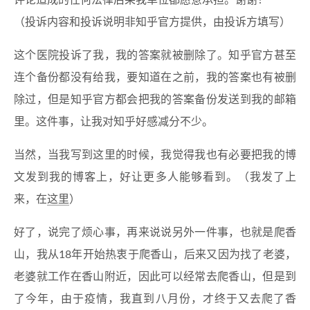
评论造成的任何法律后果我单位都愿意承担。谢谢！
（投诉内容和投诉说明非知乎官方提供，由投诉方填写）
这个医院投诉了我，我的答案就被删除了。知乎官方甚至
连个备份都没有给我，要知道在之前，我的答案也有被删
除过，但是知乎官方都会把我的答案备份发送到我的邮箱
里。这件事，让我对知乎好感减分不少。
当然，当我写到这里的时候，我觉得我也有必要把我的博
文发到我的博客上，好让更多人能够看到。（我发了上
来，在
这里
）
好了，说完了烦心事，再来说说另外一件事，也就是爬香
山，我从18年开始热衷于爬香山，后来又因为找了老婆，
老婆就工作在香山附近，因此可以经常去爬香山，但是到
了今年，由于疫情，我直到八月份，才终于又去爬了香