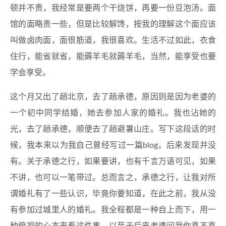
顿并不贵，我经常是要两个干烧饼，再要一份豆泡汤。面
馆的面略贵一些，但是比较解馋，按我的理解这个面应该
叫做卤肉面，面很筋道，我很喜欢。生活不过如此，衣食
住行，能省就省，能薅羊毛就薅羊毛，当然，能享受也要
学会享受。
这个月又出了趟北京，去了趟承德，原因则是因为老婆的
一个初中同学结婚，她去参加人家的婚礼。我也沾她的
光，去了趟承德，顺便去了趟避暑山庄。写下这段话的时
候，我本来以为我自己曾经写过一篇blog，后来发现并没
有。关于承德之行，如果要讲，也有千言万语可见，如果
不讲，也可以一笔带过。总而言之，承德之行，让我对所
谓婚礼有了一些认识，毕竟你要知道，在此之前，我从没
有参加过城里人的婚礼。我全程都是一种自上而下，用一