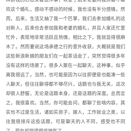
种俯视的心态来看这件事，以至于后来老婆问我你喜不喜
欢这个婚礼，感动不感动的时候，我也没有半分感情。然
而，后来，生活又抽了我一个巴掌，我们去参加婚礼的这
对新人，后来也去参加我和老婆的婚礼，并且人家还忙里
忙外，表现地非常活跃且热情，相比之下，我就显得很麻
木了。然而要说这场承德之行的意外收获，大概就是我们
这些新浪新娘的朋友们在一起茶话会了，突然觉得很多年
没有这样的场景了。很多人聚在一起聊天，这种事，似乎
离我很远了。当然，也可能是因为以往即便是也能凑一些
人聊天，但往往聊得都不够尽兴，话题也与我无关，这次
却很人舒服，无论是话题本身，还是话题的深度。总而言
之，我很喜欢。当然，你可能会问，都聊了些啥内容，其
实也不过是生活，诸如买房子，嫁人，工作就业之类，以
往我很排斥这些话题，可是聊天的人不同，感受也不同