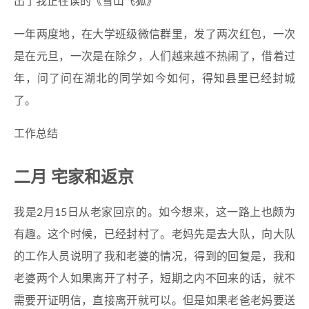
出了我正在读的《雪山飞狐》
一年两度地，在大学班级微信群里，发了两次红包，一次
是在元旦，一次是在除夕，人们越来越不热闹了，借着过
年，问了问在湖北的同学如今如何，得知县里已经封城
了。
工作总结
二月 宅家和返京
我是2月15日从老家回京的。如今想来，这一路上也颇为
有趣。这个时候，已经封村了。老妈先是去大队，向大队
的工作人员说明了我和老婆的情况，得到的回复是，我和
老婆两个人如果离开了村子，短期之内不回来的话，就不
需要开证明信，直接离开就可以。但是如果老爸老妈要送