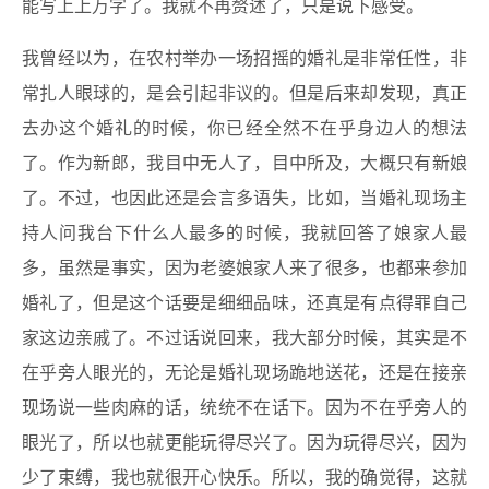
能写上上万字了。我就不再赘述了，只是说下感受。
我曾经以为，在农村举办一场招摇的婚礼是非常任性，非
常扎人眼球的，是会引起非议的。但是后来却发现，真正
去办这个婚礼的时候，你已经全然不在乎身边人的想法
了。作为新郎，我目中无人了，目中所及，大概只有新娘
了。不过，也因此还是会言多语失，比如，当婚礼现场主
持人问我台下什么人最多的时候，我就回答了娘家人最
多，虽然是事实，因为老婆娘家人来了很多，也都来参加
婚礼了，但是这个话要是细细品味，还真是有点得罪自己
家这边亲戚了。不过话说回来，我大部分时候，其实是不
在乎旁人眼光的，无论是婚礼现场跪地送花，还是在接亲
现场说一些肉麻的话，统统不在话下。因为不在乎旁人的
眼光了，所以也就更能玩得尽兴了。因为玩得尽兴，因为
少了束缚，我也就很开心快乐。所以，我的确觉得，这就