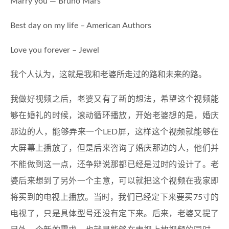
Marry you — Bruno Mars
Best day on my life – American Authors
Love you forever – Jewel
我个人认为，这就是我和老婆所走过的路和未来的路。
我做好视频之后，老婆又有了新的想法，希望这个视频能
够在婚礼的时候，滚动循环播放，开始老婆想的是，婚庆
那边的人，能够弄来一个LED屏，这样这个视频就能够在
大屏幕上播放了，但是后来咨询了婚庆那边的人，他们并
不能做到这一点，还争辩说那都已经是过时的设计了。老
婆后来想到了另外一个主意，可以就把这个视频在我家即
将买到的电视上播放。当时，我们已经定下来要买75寸的
电视了，只是具体型号还没有定下来。后来，老婆又提了