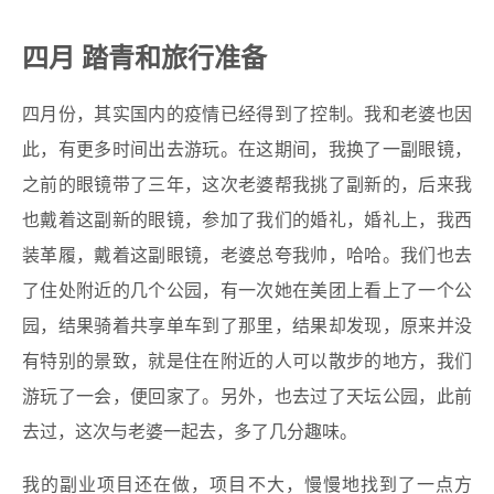
四月 踏青和旅行准备
四月份，其实国内的疫情已经得到了控制。我和老婆也因
此，有更多时间出去游玩。在这期间，我换了一副眼镜，
之前的眼镜带了三年，这次老婆帮我挑了副新的，后来我
也戴着这副新的眼镜，参加了我们的婚礼，婚礼上，我西
装革履，戴着这副眼镜，老婆总夸我帅，哈哈。我们也去
了住处附近的几个公园，有一次她在美团上看上了一个公
园，结果骑着共享单车到了那里，结果却发现，原来并没
有特别的景致，就是住在附近的人可以散步的地方，我们
游玩了一会，便回家了。另外，也去过了天坛公园，此前
去过，这次与老婆一起去，多了几分趣味。
我的副业项目还在做，项目不大，慢慢地找到了一点方