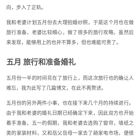
向，步入了正轨。
我和老婆计划五月份去大理拍婚纱照，于是这个月也在做
旅行准备，老婆比较细心，做了很多的旅行攻略，虽然后
来发现，能够用上的也并不算多，但也难能可贵了。
五月 旅行和准备婚礼
五月份一半的时间花在了旅行上，而这次旅行也的确让人
难忘，我为此写了几篇博文，在此不再赘述。
五月份的另外两件小事，也在接下来几个月的持续进行。
由于我和老婆的婚礼日期已经确定下来，因此双方也开始
着手准备，五一的假期，我和老婆去选购了窗帘，墙纸之
类的家装材料，又和岳父岳母一家去了趟家电市场，便很