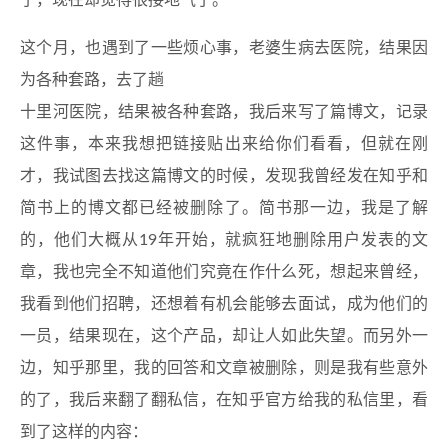
了，现在却觉得很接地气了。
这个月，也遇到了一些烦心事，老婆生病去医院，结果因
为各种套路，去了趟
十里河医院，结果被各种套路，我后来写了篇博文，记录
这件事，本来我想把链接贴出来给你们看看，但就在刚
才，我试图去找这篇博文的时候，发现我曾经发在知乎和
简书上的博文都已经被删除了。简书那一边，我是了解
的，他们大概从19年开始，就疯狂地删除用户发表的文
章，我也完全不知道他们究竟在作什么死，想起来曾经，
我看到他们招聘，还想着有机会能够去面试，成为他们的
一员，结果现在，这个产品，却让人如此失望。而另外一
边，知乎那里，我的回答和文章被删除，则是我有些意外
的了，我后来翻了翻私信，在知乎官方给我的私信里，看
到了这样的内容：