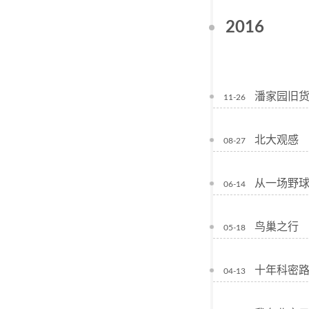
2016
潘家园旧
11-26
北大观感
08-27
从一场野
06-14
鸟巢之行
05-18
十年科密
04-13