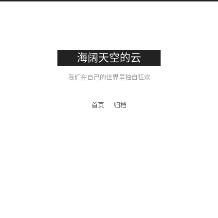
海阔天空的云
我们在自己的世界里独自狂欢
首页
归档