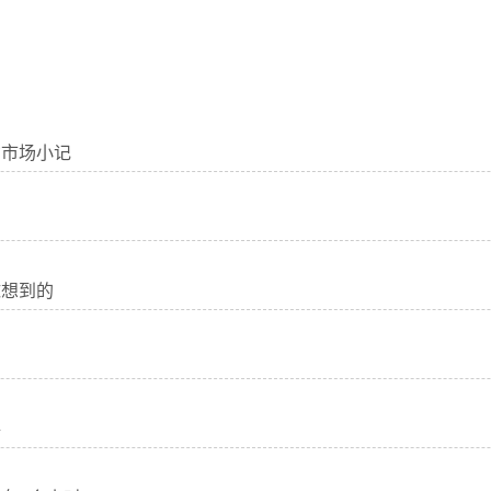
货市场小记
球想到的
路