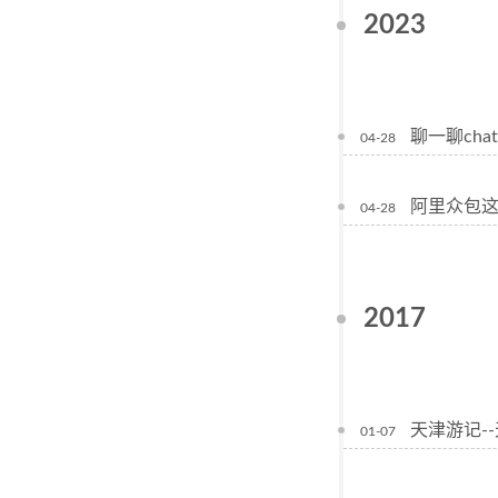
2023
聊一聊cha
04-28
阿里众包这
04-28
2017
天津游记-
01-07