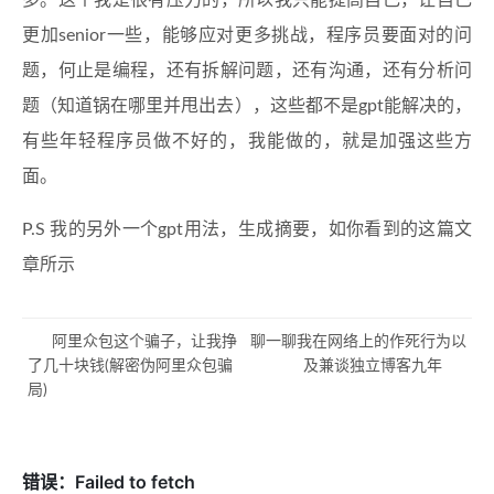
多。这个我是很有压力的，所以我只能提高自己，让自己
更加senior一些，能够应对更多挑战，程序员要面对的问
题，何止是编程，还有拆解问题，还有沟通，还有分析问
题（知道锅在哪里并甩出去），这些都不是gpt能解决的，
有些年轻程序员做不好的，我能做的，就是加强这些方
面。
P.S 我的另外一个gpt用法，生成摘要，如你看到的这篇文
章所示
阿里众包这个骗子，让我挣
聊一聊我在网络上的作死行为以
了几十块钱(解密伪阿里众包骗
及兼谈独立博客九年
局)