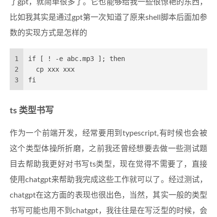
了gpt，就简单很多了。它也能够给我一些很惊艳的东西，
比如我其实是通过gpt第一次知道了原来shell脚本后面加参
数的实现方式是怎样的
1
if [ ! -e abc.mp3 ]; then
2
  cp xxx xxx  
3
fi
ts 类型书写
作为一个前端开发，经常要用到typescript,有时候也会被
这个类型体操所折磨，之前我还曾经想要去做一些测试题
目去帮助我更好对书写ts类型，现在觉得不需要了，直接
使用chatgpt来帮助我完成这些工作就可以了。经过测试，
chatgpt在这方面的表现也很出色，当然，其实一般的类型
书写可能也用不到chatgpt，我往往是在写泛型的时候，会