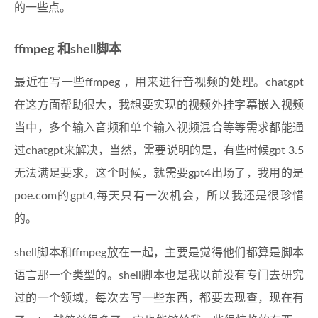
的一些点。
ffmpeg 和shell脚本
最近在写一些ffmpeg ，用来进行音视频的处理。chatgpt
在这方面帮助很大，我想要实现的视频外挂字幕嵌入视频
当中，多个输入音频和单个输入视频混合等等需求都能通
过chatgpt来解决，当然，需要说明的是，有些时候gpt 3.5
无法满足要求，这个时候，就需要gpt4出场了，我用的是
poe.com的gpt4,每天只有一次机会，所以我还是很珍惜
的。
shell脚本和ffmpeg放在一起，主要是觉得他们都算是脚本
语言那一个类型的。shell脚本也是我以前没有专门去研究
过的一个领域，每次去写一些东西，都要去现查，现在有