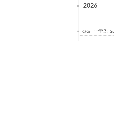
2026
十年记：20
05-26