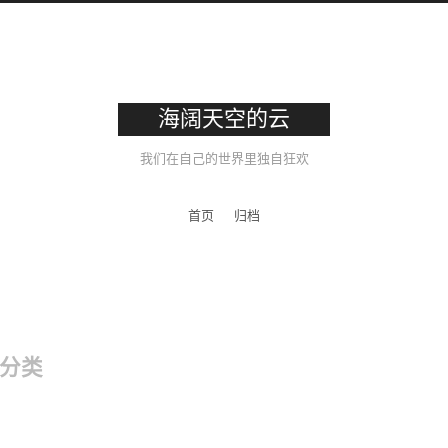
海阔天空的云
我们在自己的世界里独自狂欢
首页
归档
分类