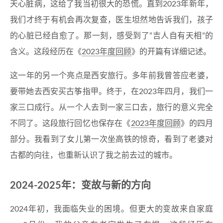
天心脏病，这给了我当初很大的恐慌。直到2023年新年，
我们才终于有机会再次复查，医生坦然地告诉我们，孩子
的心脏已经自愈了。那一刻，感受到了”吉人自有天相”的
含义。这段经历在《
2023年度回顾
》的开篇有详细记述。
这一年的另一个亮点是西安旅行。多年前我曾答应老婆，
要带她去西安买古筝指甲。终于，在2023年四月，我们一
家三口成行。从一个人去到一家三口去，旅行的意义完全
不同了。这段旅行回忆也保存在《
2023年度回顾
》的四月
部分。我看到了女儿第一次坐高铁的惊奇，看到了老婆对
古都的向往，也重新认识了我之前去过的城市。
2024-2025年：变故与新的方向
2024年初，我面临失业的困境。但更大的变故来自家庭