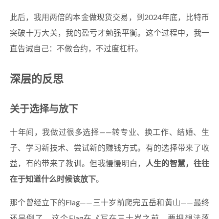
此后，我用两倍的本金做现货交易，到2024年底，比特币
突破十万大关，我的盈亏才勉强平衡。这个过程中，我一
直告诫自己：不做合约，不过度杠杆。
深层的反思
关于选择与放下
十年间，我做过很多选择——转专业、换工作、结婚、生
子、学习新技术、尝试新的赚钱方式。有的选择带来了收
益，有的带来了教训。但我慢慢明白，
人生的智慧，往往
在于知道什么时候该放下
。
那个曾经立下的Flag——三十岁前爬完五岳和黄山——最终
还是倒了。这个Flag在《
写在三十岁之前，要把想法落