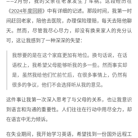
——2月份，我的父亲在老家发生了车祸。这段经历在
《
2024年度回顾
》中有详细的记述。那段时间，我第一时
间赶回老家，陪他去医院，办理保险理赔，每天去陪他聊
天。然而，尽管我尽心尽力，却没有换来家人的充分认
可，这让我感到了一种深深的失望：
我想要的是在这个家庭更加有地位。换句话说，在话
语权上，我希望父母能够听我的多一些。然而事实却
是，虽然我给他们忙前忙后，在很多事情上，仍然有
很多的争议，他们不会选择听从我的意见。
这件事让我第一次深入思考了与父母的关系，也让我意识
到语言和沟通的重要性。人们往往在行动中用尽全力，却
在语言中无力倾诉。
在失业期间，我开始学习英语，希望找到一份国外远程工