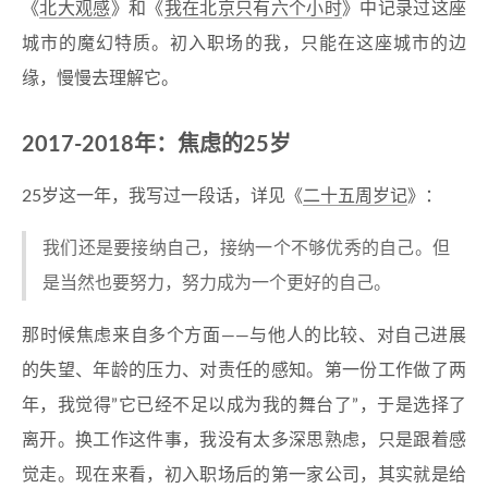
《
北大观感
》和《
我在北京只有六个小时
》中记录过这座
城市的魔幻特质。初入职场的我，只能在这座城市的边
缘，慢慢去理解它。
2017-2018年：焦虑的25岁
25岁这一年，我写过一段话，详见《
二十五周岁记
》：
我们还是要接纳自己，接纳一个不够优秀的自己。但
是当然也要努力，努力成为一个更好的自己。
那时候焦虑来自多个方面——与他人的比较、对自己进展
的失望、年龄的压力、对责任的感知。第一份工作做了两
年，我觉得”它已经不足以成为我的舞台了”，于是选择了
离开。换工作这件事，我没有太多深思熟虑，只是跟着感
觉走。现在来看，初入职场后的第一家公司，其实就是给