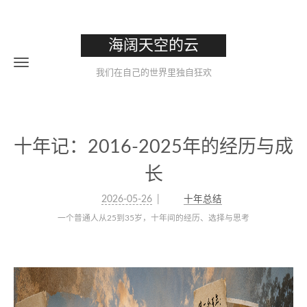
海阔天空的云
我们在自己的世界里独自狂欢
十年记：2016-2025年的经历与成
长
2026-05-26
十年总结
一个普通人从25到35岁，十年间的经历、选择与思考