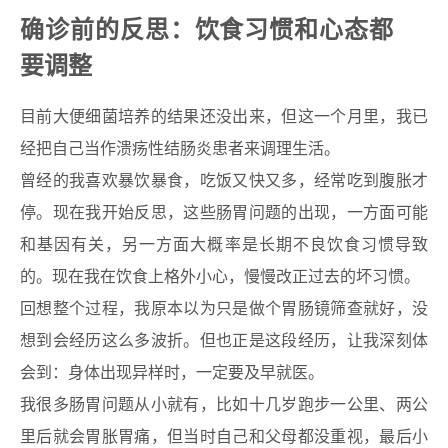
确诊前的反思：饮食习惯和心态都
要调整
目前大便细菌培养的结果还没出来，但这一个月里，我已
经把自己当作溃疡性结肠炎患者来调理生活。
曾经的我喜欢暴饮暴食，吃饭又快又多，经常吃到腹胀才
停。现在我开始反思，这些肠胃问题的出现，一方面可能
和基因有关，另一方面大概率是长期不良饮食习惯导致
的。现在我在饮食上格外小心，慢慢改正过去的坏习惯。
回想整个过程，我原本以为只是做个胃肠镜筛查就好，没
想到会经历这么多波折。但也正是这段经历，让我深刻体
会到：身体出现异样时，一定要及早就医。
我很多肠胃问题从小就有，比如十几岁跑步一公里、两公
里后就会胃胀胃痛，但当时自己和父母都没重视，最后小