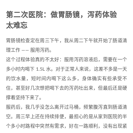
第二次医院：做胃肠镜，泻药体验
太难忘
胃肠镜检查定在周三下午，我从周二下午就开始了肠道清
理工作 —— 服用泻药。
这个过程体验真的不太好：服用泻药溶液后，需要在一个
多小时内喝下 1.5L 水。对于正常人来说，这差不多是一天
的饮水量，短时间内喝下这么多，身体确实有些承受不
住，甚至好几次想把喝下去的泻药吐出来，但最后还是硬
撑着坚持下来了。
服药后，我几乎没怎么离开过马桶，频繁腹泻直到肠道清
空。周三早上还在持续排便，最担心的是从家到医院的半
个多小时路程中突然有需求，好在一路顺利，没有出现紧