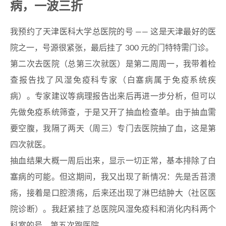
病，一波三折
我预约了天津医科大学总医院的号 —— 这是天津最好的医
院之一，号源很紧张，最后挂了 300 元的门特特需门诊。
第二次去医院（总第三次就医）是第二周周一，我带着检
查报告找了风湿免疫科专家（白塞病属于免疫系统疾
病）。专家建议等病理报告出来后再进一步分析，但可以
先做免疫系统筛查，于是又开了抽血检查单。由于抽血需
要空腹，我隔了两天（周三）专门去医院抽了血，这是第
四次就医。
抽血结果大概一周后出来，显示一切正常，基本排除了白
塞病的可能。但这期间，我又出现了新情况：先是舌苔溃
疡，接着是口腔溃疡，后来还出现了淋巴结肿大（社区医
院诊断）。我赶紧挂了总医院风湿免疫科和消化内科两个
科室的号，第五次跑医院。