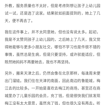
外教，服务质量也不太好，但是考虑到想让孩子上幼儿园
试一试，还是选了这家。结果就如前面提到的，她上了几
天，便不再去了。
我在这件事上，并不太同意她，但也没有说太多。起初，
我是不太赞同孩子上幼儿园的，之后她上了几天，我又觉
得她能够与更多小朋友社交，哪怕不学习也是件很不错的
事情，虽然总是生病，但是只要坚持，或许就能适应，但
既然她妈妈不再要她去，我也不再坚持。
另外，搬来天津之后，仍然会像在北京那样，每逢周末便
出门溜娃。我们住在天津的南面，因此南边的鲁能城，梅
江去的比较多。一开始是喜欢去梅江的商场，甚至还在商
城里办了儿童乐园的会员，充了钱，但是很快我们就发现
梅江没有太大意思，虽然充了钱，但也很久没有再去。听