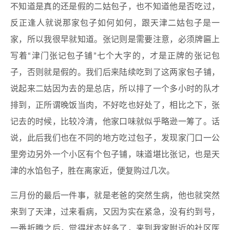
不知道是真的还是假的二姑包子，也不知道他是否吃过，
反正逢人就说那家包子如何如何，跟天津二姑包子是一
家，所以我很早就知道。张记则是需要注意，必须牌匾上
写着“津门张记包子铺”七个大字的，才是正牌的张记包
子，否则就是假的。我们后来陆续吃到了这两家包子铺，
说起来二姑因为去的是总店，所以排了一个多小时的队才
排到，正所谓晚饭当肉，不好吃也好处了，相比之下，张
记去的时候，比较冷清，他家口味就似乎略逊一筹了。话
说，此后我们也在不同的地方吃过包子，发现家门口一公
里旁边另外一个小区有个包子铺，味道堪比张记，也是天
津的水馅包子，胜在离家近，便复购过几次。
三月份的最后一件事，就是老爸的突然生病，他也就突然
来到了天津，过来看病，又因为实在紧急，没有约到号，
一番折腾之后，觉得状态好多了，来到我家附近的社区医