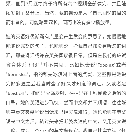
频，直到7月底才终于将所有六个视频全部做完，并且陆
续发到了某音上，当然，我的视频是为了自己回忆的目的
而准备的，可能略显冗长，因而也没有多少播放量。
娃的英语好像渐渐有点量变产生质变的意思了，她慢慢地
能够说完整的句子，也能够说一些我自己都没有听过的词
汇，那些词汇或许在英美国家很日常，但是在我们的应试
教育体系下似乎并不常见，比如她会说“Topping”或者
“Sprinkles”，指的都是冰淇淋上面的点缀，这些都是她说
完好多遍之后我当时查了好久才知道的词汇。又或者是
“blast off”，指的是火箭发射，往往是在十秒倒数之后喊的
口号，她的英语进步飞快，然而中文却并不顺溜，往往能
够中英文夹杂地说出话来已经实属难得，她也能够在老婆
说完中文之后，转过头来把老婆表达的中文，又用英文说
一遍，成为一个小小的英文翻译官。我自己其实充满了怀