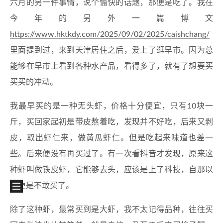
六月的另一件事情，说个愉快的话题，那便是吃了。我在
今年的另外一篇博文
https://www.hktkdy.com/2025/09/02/2025/caishchang/
里面提到过，来到天津居住之后，爱上了逛早市。因为总
能够在早市上看到各种水产品，看得多了，就有了想要买
买买的冲动。
我最早买的是一种无头虾，价格十分便宜，只有10块一
斤，买回家起初是带皮熬着吃，发现并不好吃，后来又剥
皮，取出虾仁来，做黄瓜虾仁。但是吃起来味道也差一
些。后来便没有再买过了。有一次看抖音才发现，原来这
种虾叫做铁皮虾，它能够去头，应该是上了科技，自那以
后更是不敢买了。
除了这种虾，最常买到是大虾，我不太记得品种，往往买