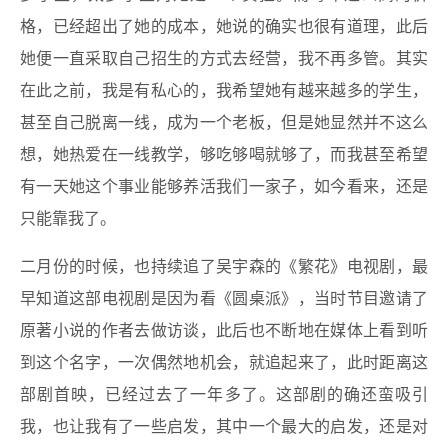
格，已经超出了她的成本，她说的确实也很有道理，此后
她便一直采取自己招生的方式去经营，我不再多管。其实
在此之前，我是有私心的，我希望她有越来越多的学生，
甚至自己脱离一线，成为一个老板，但是她显然并不这么
想，她热爱在一线教学，够吃够喝就够了，而我甚至希望
有一天她这个事业能够养活我们一家子，如今看来，还是
只能靠我了。
二月份的时候，也持续追了吴宇森的《繁花》电视剧，最
早知道这部电视剧是因为看《圆桌派》，当时节目邀请了
原著小说的作者去做访谈，此后也不断地在媒体上看到听
到这个名字，一次偶然地机会，就追起来了，此时距离这
部剧首映，已经过去了一年多了。这部剧的确还蛮吸引
我，也让我有了一些启发，其中一个最大的启发，还是对