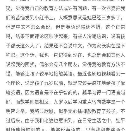
疑，觉得我自己的教育方法或许有问题，有一次老婆把我
们的苦恼发到小红书上，大概意思就是娃已经三岁多了，
但是中文不怎么会说，但是英语说得还不错，这个正常
吗，结果下面评论区吵吵起来，有些人冷嘲热讽，说着孩
子都长这么大了，结果还不会说中文，作为家长实在是不
称职。这个话，我也一直记得到现在，也总是会和其他人
说起我的困扰，偶尔会有几个朋友，觉得我的教育方法不
错，能够让孩子较早地接触英语。最近也刷短视频看到一
个理论，说是孩子九岁以前，就是应该要疯狂地给孩子灌
输英语，因为语言是不在乎智商的，越早习得一门语言越
好，而数学则是相反，九岁以后学习重点转向数学是一个
明智之举。我略显欣慰，似乎无心插柳般教育了孩子。不
过后来，由于我和老婆也意识到，在日常生活之中，娃平
时所能接触到的人，能够说英语的，只有我和老婆两个