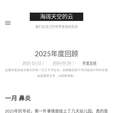
海阔天空的云
我们在自己的世界里独自狂欢
2025年度回顾
2025-12-12
2026-05-26
年度总结
这篇年度总结文章大约有一万三千字左右。后面最后四个月内容由于时间仓促
由语音转文字，AI润色而来。
一月 鼻炎
2025年的年初，第一件事情是娃上了几天幼儿园。真的是