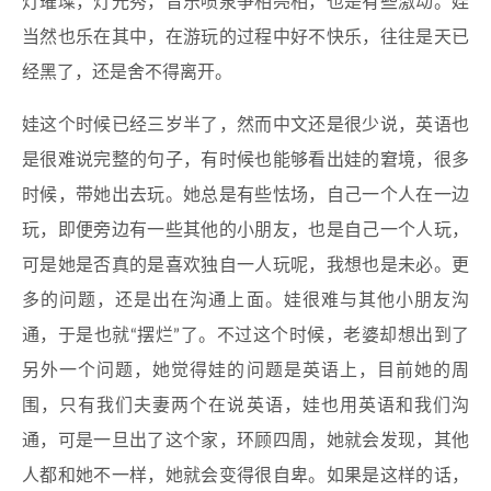
灯璀璨，灯光秀，音乐喷泉争相亮相，也是有些激动。娃
当然也乐在其中，在游玩的过程中好不快乐，往往是天已
经黑了，还是舍不得离开。
娃这个时候已经三岁半了，然而中文还是很少说，英语也
是很难说完整的句子，有时候也能够看出娃的窘境，很多
时候，带她出去玩。她总是有些怯场，自己一个人在一边
玩，即便旁边有一些其他的小朋友，也是自己一个人玩，
可是她是否真的是喜欢独自一人玩呢，我想也是未必。更
多的问题，还是出在沟通上面。娃很难与其他小朋友沟
通，于是也就“摆烂”了。不过这个时候，老婆却想出到了
另外一个问题，她觉得娃的问题是英语上，目前她的周
围，只有我们夫妻两个在说英语，娃也用英语和我们沟
通，可是一旦出了这个家，环顾四周，她就会发现，其他
人都和她不一样，她就会变得很自卑。如果是这样的话，