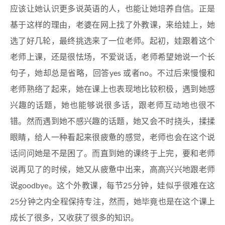
应该让她认识更多说英语的人，也能让她培养自信。正是
基于这样的理由，老婆在网上找了外教课，来给娃上，她
选了好几轮，最终挑选来了一位老师。起初，娃跟着这个
老师上课，还是很怯场，不爱说话，老师希望她说一个长
句子，她却总是省略，回答yes 或者no。不过后来慢慢和
老师熟络了起来，她在课上也表现地比较积极，遇到她感
兴趣的话题，她也能够说很多话，跟老师互动地也很不
错。然而遇到她不感兴趣的话题，她又会不时挠头，揉揉
眼睛，给人一种看起来很疲惫的感觉，老师也会在这个说
话问问她是不是困了。而直到她的课终于上完，要和老师
说再见了的时候，她又从疲惫中出来，高高兴兴地跟老师
说goodbye。这个外教课，每节25分钟，娃似乎很难在这
25分钟之内全程保持专注，然而，她毕竟也是在这个课上
成长了很多，又收获了很多的知识。