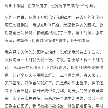
说那个乐园，后来闭店了，也算是来天津的一个小坑。
另外一件事，我终于开始治疗我的鼻炎。在去年的年度回
顾里也提到过，我从8月份开始，就深受鼻炎的困扰。此
后甚至因为鼻炎，和老婆狠狠打了一架。这个时候，搬来
天津，也算是不用再以懒惰作为理由，我开始看病。
我选择了天津的总医院去治疗，说起来我总共去了三次，
大概每隔一个月就会去一次。每次，都会拿大概一个月的
药。说起来吃药确实比不吃药要强，但更多地是缓解作
用。让这个冬天不用那么难过，三个月之后，春天来了，
天气回暖，好像自然就好了。只是偶尔早上醒来，鼻子还
是不会很通畅。有时候我也会打趣，每天我的鼻子最早醒
来。去了三次总医院，前两次是普通主治医师，最后一次
是副主任医师，我问她能不能根治，她说很难根治，平时