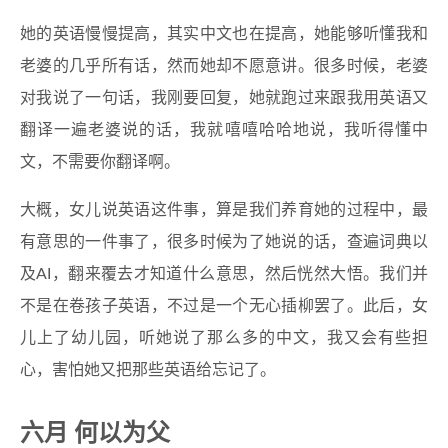
她的英语慢慢提高，其实中文也在提高，她能够听懂我和
老婆的几乎所有话，然而她却不愿意讲。很多时候，老婆
对我说了一句话，我刚要回复，她就跑过来跟我用英语又
翻译一遍老婆说的话，我就嘻嘻哈哈地说，我听得懂中
文，不需要你翻译啊。
大概，女儿说英语这件事，算是我们养育她的过程中，最
有意思的一件事了，很多时候为了她说的话，查遍词典以
及AI，翻来覆去才知道什么意思，然后恍然大悟。我们并
不是在卷孩子英语，不过是一个无心插柳罢了。此后，女
儿上了幼儿园，听她说了那么多的中文，我又会有些担
心，害怕她又把那些英语给忘记了。
六月 何以为父