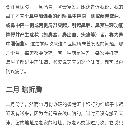
要注意保暖，一旦感冒，就会复发。她还告诉我说，我的
鼻子还有个
鼻中隔偏曲的问题(鼻中隔向一侧或两侧弯曲，
或鼻中隔一侧或两侧局部突起，引起鼻腔、鼻窦生理功能
障碍并产生症状（如鼻塞、鼻出血、头痛等）者，称为鼻
中隔偏曲)
。这是前两次来这个医院所未曾发现的问题。那
几个月，每天都要吃药，有一种药是冲剂，每次冲好药，
满屋子都是中药味道，老婆说天天闻这个味道，都可以预
防疾病了。
二月 瞎折腾
二月份了，然而11月份办理的香港汇丰银行的红狮子卡迟
迟没有送来，因为之前是在线申请的，当时还没有搬到天
津，留的地址是老家的地址，跟老妈交涉过几次，它说只