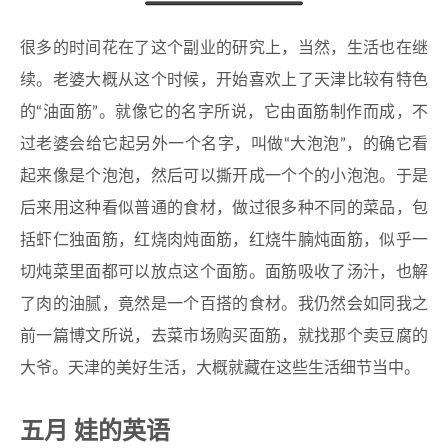
很多的时间花在了这个副业的研究上，当然，生活也在继
续。老婆大概从这个时候，开始喜欢上了天津比较有特色
的“油面筋”。就像它的名字所说，它由面筋制作而成，不
过老婆会给它起另外一个名字，叫做“大泡泡”，的确它看
起来像是个泡泡，然后可以撕开成一个个的小泡泡。于是
后来用这种看似普通的食材，做过很多种不同的菜品，包
括虾仁独面筋，红烧肉炖面筋，红烧牛腩炖面筋，似乎一
切炖菜里面都可以放点这个面筋。面筋吸收了汤汁，也解
了肉的油腻，竟然是一个百搭的食材。我仍然会如同我之
前一篇博文所说，去菜市场购买面筋，就找那个卖豆腐的
大爷。天津的美好生活，大概就藏在这些生活细节当中。
五月 娃的英语