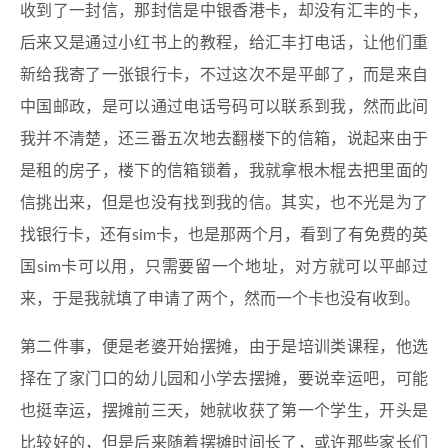
收到了一封信，那封信是中银香港卡，却没有汇丰的卡，
后来又是通过小红书上的教程，给汇丰打电话，让他们重
新给我寄了一张银行卡，不过这次不是平邮了，而是来自
中国邮政，是可以通过电话号码可以联系到我，然而此间
我并不清楚，还三番五次地去翻楼下的信箱，说起来由于
是租的房子，楼下的信箱锁着，我就拿根木棍去把里面的
信挑出来，但是也没有找到我的信。其实，也不光是为了
找银行卡，还有sim卡，也是那两个月，看到了有免费的英
国sim卡可以用，只需要留一个地址，对方就可以平邮过
来，于是我就填了申请了两个，然而一个卡也没有收到。
第二件事，便是老婆开始摆摊，由于是培训类课程，他选
择在了家门口的幼儿园和小学去摆摊，要说幸运吧，可能
也挺幸运，摆摊前三天，她就收获了第一个学生，开头是
比较好的，但是后来随着摆摊时间长了，或许那些家长们