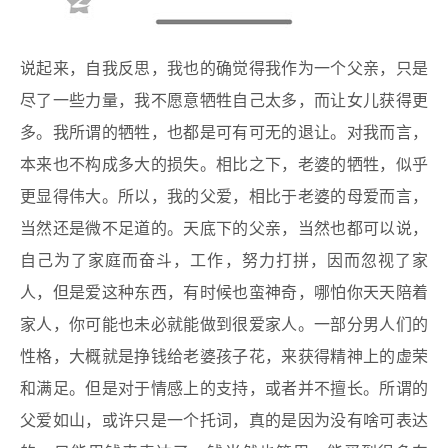
说起来，自我反思，我也的确觉得我作为一个父亲，只是
尽了一些力量，我不愿意牺牲自己太多，而让女儿获得更
多。我所谓的牺牲，也都是可有可无的退让。对我而言，
本来也不构成多大的损失。相比之下，老婆的牺牲，似乎
更显得伟大。所以，我的父爱，相比于老婆的母爱而言，
当然还是微不足道的。天底下的父亲，当然也都可以说，
自己为了家庭而奋斗，工作，努力打拼，因而忽视了家
人，但是爱这种东西，有时候也蛮神奇，哪怕你天天陪着
家人，你可能也未必就能做到很爱家人。一部分男人们的
性格，大概就是挣钱给老婆孩子花，来获得精神上的虚荣
和满足。但是对于情感上的支持，或者并不擅长。所谓的
父爱如山，或许只是一个托词，真的是因为没有啥可表达