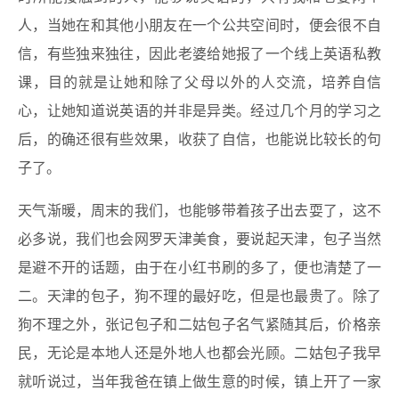
人，当她在和其他小朋友在一个公共空间时，便会很不自
信，有些独来独往，因此老婆给她报了一个线上英语私教
课，目的就是让她和除了父母以外的人交流，培养自信
心，让她知道说英语的并非是异类。经过几个月的学习之
后，的确还很有些效果，收获了自信，也能说比较长的句
子了。
天气渐暖，周末的我们，也能够带着孩子出去耍了，这不
必多说，我们也会网罗天津美食，要说起天津，包子当然
是避不开的话题，由于在小红书刷的多了，便也清楚了一
二。天津的包子，狗不理的最好吃，但是也最贵了。除了
狗不理之外，张记包子和二姑包子名气紧随其后，价格亲
民，无论是本地人还是外地人也都会光顾。二姑包子我早
就听说过，当年我爸在镇上做生意的时候，镇上开了一家