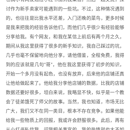
讨作为新手卖家可能遇到的一些坑。不过，这种情况遇到
的，也往往是比我水平还差，入门还晚的菜鸟，更多时候
是我来把我的经验告诉他们，而他们几乎很少有经验能够
分享给我。有个网友，和我在某信上前后有两个月之久，
期间从我这里获得了很多的新手知识，我自己踩过的坑，
几乎也毫不保留地向他分享，请他借鉴，全程免费，我得
到的应该就是几句“哥”，他在我这里获得了初步的知识，
开始一个多月没有起色，也没有放弃，后来他的店铺还真
让他给做起来了。他给我分享他店铺的数据，比我的店铺
数据还要好很多，坦白来说，我略显不快，似乎是一个教
会了徒弟饿死了师父的故事。当然，我也知道，市场无比
广大，我们又不在同一类目，根本不存在竞争。如果他能
给我一些物质上的回报，我或许会舒服很多。此后，再有
从小红书私信我，问我相关事宜的，我的热情就也大不如