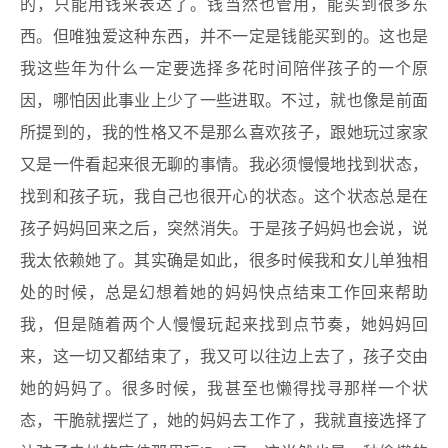
的，只能用钱来表达了。钱当然也管用，能买到很多东
西。但唯独爱这种东西，并不一定是钱能买到的。这也是
我这些年为什么一定要选择多花时间陪伴孩子的一个原
因，哪怕因此事业上少了一些进取。不过，就也像是前面
所提到的，我的性格又不是那么喜欢孩子，跟她玩过家家
又是一件看起来很无聊的事情。我必须慢慢地找到状态，
找到和孩子玩，我自己也很开心的状态。这个状态总是在
孩子妈妈回来之后，突然消失。于是孩子妈妈也会说，说
我太依赖她了。其实确是如此，很多时候我和女儿单独相
处的时候，总是幻想着她的妈妈快点结束工作回来帮助
我，但是随着两个人慢慢玩起来找到点节奏，她妈妈回
来，这一切又都结束了，我又可以往边上去了，孩子交由
她的妈妈了。很多时候，我甚至也懒得找寻那样一个状
态，干脆就摆烂了，她的妈妈去工作了，我就直接选择了