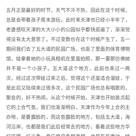
五月正是最好的时节，天气不冷不热，因此在这个时候，
总是会带着孩子周末游玩。此时来天津也已经小半年了，
老婆感叹天津的大大小小的公园似乎都快逛遍了，渐渐觉
得没有太大意思了。不过变数也在这个时候产生了，五一
期间我们去了五大道的民园广场，也逛了里面的体育博物
馆，娃拿着她的小玩具相机在里面拍照，那一霎那彷佛她
并不是一个小孩子。五大道这个地方，此前也来过一两
次，经过这次带娃过来之后，觉得这个还蛮适合溜娃，于
是此后又陆续来过很多次，这个民园广场也总有唱歌的，
聚会的，好不热闹。从这个时候开始，天津也开始装点起
它的上合气氛，我们也渐渐明白，天津作为今年上合的主
办地，是要露脸的，而这些露脸的地方，包括五大道，海
河沿岸，也都是我们此后经常去的地方，看着这些地方华