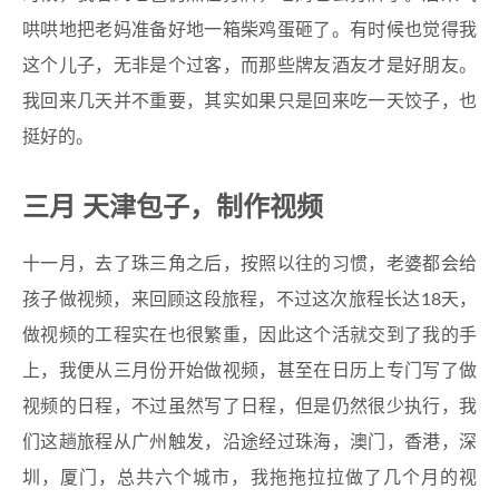
哄哄地把老妈准备好地一箱柴鸡蛋砸了。有时候也觉得我
这个儿子，无非是个过客，而那些牌友酒友才是好朋友。
我回来几天并不重要，其实如果只是回来吃一天饺子，也
挺好的。
三月 天津包子，制作视频
十一月，去了珠三角之后，按照以往的习惯，老婆都会给
孩子做视频，来回顾这段旅程，不过这次旅程长达18天，
做视频的工程实在也很繁重，因此这个活就交到了我的手
上，我便从三月份开始做视频，甚至在日历上专门写了做
视频的日程，不过虽然写了日程，但是仍然很少执行，我
们这趟旅程从广州触发，沿途经过珠海，澳门，香港，深
圳，厦门，总共六个城市，我拖拖拉拉做了几个月的视