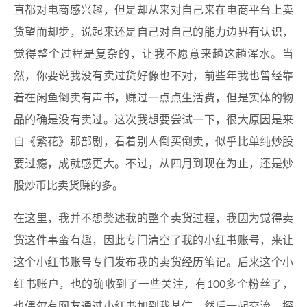
直都对电商感兴趣，但是却从来对自己来在电商平台上卖
货望而却步，说起来还是自己对自己的能力边界有认识，
觉得整个过程是复杂的，让我不愿意来趟这趟浑水。当
然，你要说我没有卖过货好像也不对，前些年我也曾经靠
着在闲鱼倒卖有声书，赚过一点点生活费，但是实体的物
品的确是没有卖过。这次我想要尝试一下，很大原因是来
自《繁花》那部剧，看着别人倒买倒卖，似乎比单纯炒股
要过瘾，成就感更大。不过，从四月到现在为止，还是炒
股炒币比卖货赚的多。
在这里，我并不想赘述我的整个卖货过程，我因为觉得卖
货这件事蛮有趣，因此专门清空了我的小红书账号，来让
这个小红书账号专门发布我的卖货经历笔记。后来这个小
红书账户，也的确收到了一些关注，有100多个粉丝了，
也偶尔有网友通过小红书加到我某信，然后一起交流，探