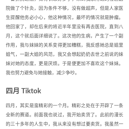
院做了个针灸，因为条件不够，没有做超声，但是人家医
生提醒他务必小心，他这种情况，最坏的情况就是肿瘤。
他回家了，却在后来的将近半年里没有再去医院，直到八
月，这个就后面详细说了。这次他的生病，产生了一个副
作用，我与妹妹的关系变得更加糟糕，我反感她总是姐里
姐气，一副大姐的风范，我又会想起奶奶去世之前说的妹
妹对她的态度，更是厌烦。于是便更加不喜欢这个妹妹。
我也努力避免与她接触，减少争吵。
四月 Tiktok
四月，其实是蛮精彩的一个月。精彩之处在于开辟了一条
全新的赛道。前面我也说过，我开始卖货了。此前的漫长
的三十多年的人生中，我从来没有想过要卖货。我虽然一