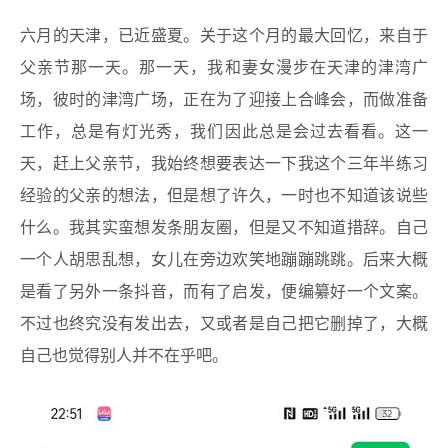
六月的天津，已近盛夏。关于这个月的最大回忆，来自于
父亲节那一天。那一天，我和妻女漫步在天津的津湾广
场，彼时的津湾广场，正在为了迎接上合峰会，而做准备
工作，总是有灯光秀，我们因此总是会过去看看。这一
天，赶上父亲节，我始终想要表达一下我这个三年半练习
经验的父亲的想法，但是想了许久，一时也不知道该说些
什么。我其实蛮想发条朋友圈，但是又不知道措辞。自己
一个人胡思乱想，女儿在旁边欢笑地蹦蹦跳跳。后来大概
是看了另外一条抖音，而有了启发，便编纂好一个文案。
不过也终究没有发出去，又或者是自己把它删掉了，大概
自己也觉得别人并不在乎吧。