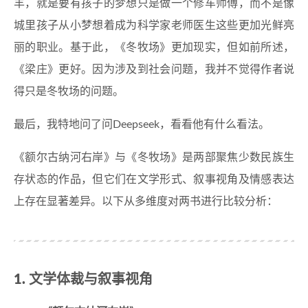
羊，就是要有孩子的梦想只是做一个修车师傅，而不是像
城里孩子从小梦想着成为科学家老师医生这些更加光鲜亮
丽的职业。基于此，《冬牧场》更加现实，但如前所述，
《梁庄》更好。因为涉及到社会问题，我并不觉得作者说
得只是冬牧场的问题。
最后，我特地问了问Deepseek，看看他有什么看法。
《额尔古纳河右岸》与《冬牧场》是两部聚焦少数民族生
存状态的作品，但它们在文学形式、叙事视角及情感表达
上存在显著差异。以下从多维度对两书进行比较分析：
1. 文学体裁与叙事视角