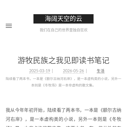
海阔天空的云
我们在自己的世界里独自狂欢
游牧民族之我见即读书笔记
2025-03-19
2026-05-26
生活
陆续看了两本书，一本是《额尔古纳河右岸》，是一本虚构类的小说，另外一
本则是《冬牧场》是一本非虚构的散文集。
我从今年年初开始，陆续看了两本书，一本是《额尔古纳
河右岸》，是一本虚构类的小说，另外一本则是《冬牧