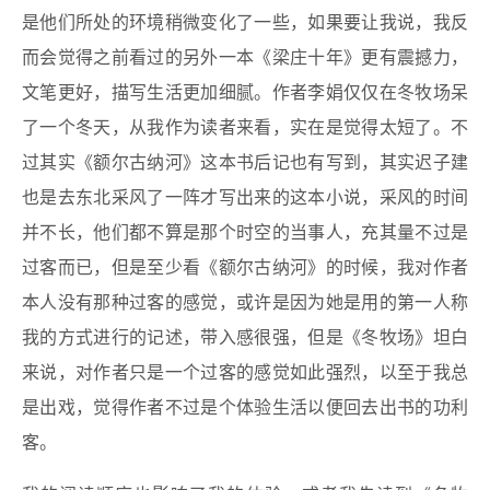
是他们所处的环境稍微变化了一些，如果要让我说，我反
而会觉得之前看过的另外一本《梁庄十年》更有震撼力，
文笔更好，描写生活更加细腻。作者李娟仅仅在冬牧场呆
了一个冬天，从我作为读者来看，实在是觉得太短了。不
过其实《额尔古纳河》这本书后记也有写到，其实迟子建
也是去东北采风了一阵才写出来的这本小说，采风的时间
并不长，他们都不算是那个时空的当事人，充其量不过是
过客而已，但是至少看《额尔古纳河》的时候，我对作者
本人没有那种过客的感觉，或许是因为她是用的第一人称
我的方式进行的记述，带入感很强，但是《冬牧场》坦白
来说，对作者只是一个过客的感觉如此强烈，以至于我总
是出戏，觉得作者不过是个体验生活以便回去出书的功利
客。