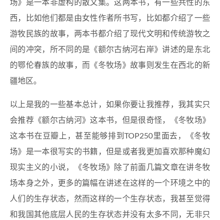
场》是一本非虚构的散文集。这两本书，有一些共性的东
西，比如他们都是由女性作者所书写，比如都介绍了一些
游牧民族的故事，两本书都介绍了现代文明和传统游牧之
间的冲突，所不同的是《额尔古纳河右岸》讲述的是东北
的鄂伦春族的故事，而《冬牧场》故事则发生在西北的新
疆地区。
以上是我的一些基本总计，如果你要让我推荐，我其实只
会推荐《额尔古纳河》这本书，但是很奇怪，《冬牧场》
这本书在豆瓣上，甚至能够排到TOP250里面去，《冬牧
场》是一本很写实的书籍，但是或者我更加喜欢那种魔幻
现实主义的小说，《冬牧场》除了前面几篇文章在讲冬牧
场本身之外，更多的篇幅在讲述在这样的一个环境之中的
人们的生存状态，然而这样的一个生存状态，我甚至觉得
和我国其他底层人民的生存状态并没有太多不同，无非只