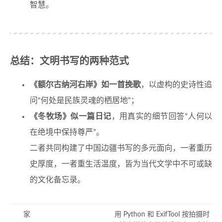
智慧。
总结：文明书写的两种范式
《额尔古纳河右岸》如一首挽歌
，以虚构的史诗性追
问“何处是民族灵魂的栖居地”；
《冬牧场》似一篇日记
，用真实的细节回答“人何以
在绝境中保持尊严”。
二者共同构建了中国边疆书写的多元面向，一者重历
史厚度，一者重生活温度，皆为当代文学中不可或缺
的文化备忘录。
家
用 Python 和 ExifTool 按拍摄时