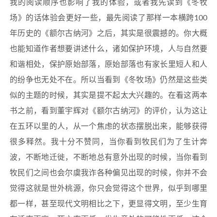
我的阅读顺序也影响了我的体验，或者我先读到《冬牧
场》的话体验会更好一些，最先阅读了那样一本横跨100
年历史的《额尔古纳河》之后，其实是很震撼的。你大概
也能知道作者想要讲述什么，诸如保护环境，人与自然要
和谐相处，保护原始部落，原始部落也有家长里短人和人
的纷争也无处不在。所以当看到《冬牧场》仍然是这些类
似的主题的时候，其实是提不起太大兴趣的。在看这两本
书之前，看到董宇辉对《额尔古纳河》的评价，认为这让
在五环以里的人，从一个焦虑的状态摆脱出来，能够获得
很多释然。我十分不赞同，当你看到牧民们为了生计奔
波，不断地迁徙，不断地总有意外出现的时候，当你看到
牧民们之间也会尔虞我诈各种偏见出现的时候，你并不会
觉得这就是世外桃源，你只会觉得这个世界，似乎到哪里
都一样，甚至现代文明相比之下，更显得文明，至少生育