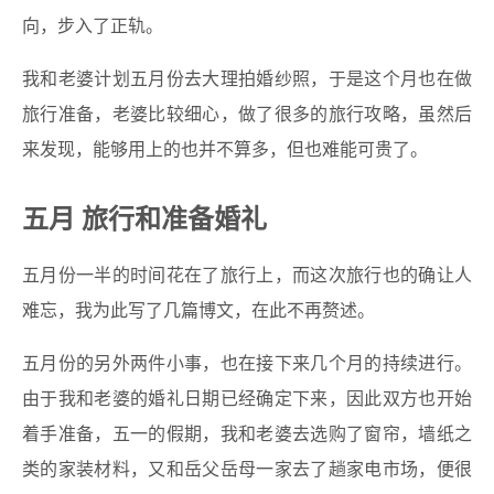
向，步入了正轨。
我和老婆计划五月份去大理拍婚纱照，于是这个月也在做
旅行准备，老婆比较细心，做了很多的旅行攻略，虽然后
来发现，能够用上的也并不算多，但也难能可贵了。
五月 旅行和准备婚礼
五月份一半的时间花在了旅行上，而这次旅行也的确让人
难忘，我为此写了几篇博文，在此不再赘述。
五月份的另外两件小事，也在接下来几个月的持续进行。
由于我和老婆的婚礼日期已经确定下来，因此双方也开始
着手准备，五一的假期，我和老婆去选购了窗帘，墙纸之
类的家装材料，又和岳父岳母一家去了趟家电市场，便很