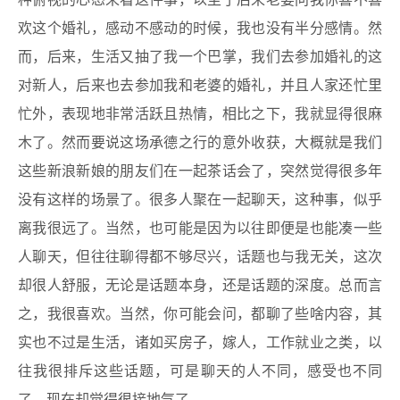
种俯视的心态来看这件事，以至于后来老婆问我你喜不喜
欢这个婚礼，感动不感动的时候，我也没有半分感情。然
而，后来，生活又抽了我一个巴掌，我们去参加婚礼的这
对新人，后来也去参加我和老婆的婚礼，并且人家还忙里
忙外，表现地非常活跃且热情，相比之下，我就显得很麻
木了。然而要说这场承德之行的意外收获，大概就是我们
这些新浪新娘的朋友们在一起茶话会了，突然觉得很多年
没有这样的场景了。很多人聚在一起聊天，这种事，似乎
离我很远了。当然，也可能是因为以往即便是也能凑一些
人聊天，但往往聊得都不够尽兴，话题也与我无关，这次
却很人舒服，无论是话题本身，还是话题的深度。总而言
之，我很喜欢。当然，你可能会问，都聊了些啥内容，其
实也不过是生活，诸如买房子，嫁人，工作就业之类，以
往我很排斥这些话题，可是聊天的人不同，感受也不同