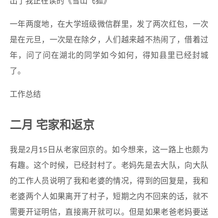
出了我正在读的《雪山飞狐》
一年两度地，在大学班级微信群里，发了两次红包，一次
是在元旦，一次是在除夕，人们越来越不热闹了，借着过
年，问了问在湖北的同学如今如何，得知县里已经封城
了。
工作总结
二月 宅家和返京
我是2月15日从老家回京的。如今想来，这一路上也颇为
有趣。这个时候，已经封村了。老妈先是去大队，向大队
的工作人员说明了我和老婆的情况，得到的回复是，我和
老婆两个人如果离开了村子，短期之内不回来的话，就不
需要开证明信，直接离开就可以。但是如果老爸老妈要送