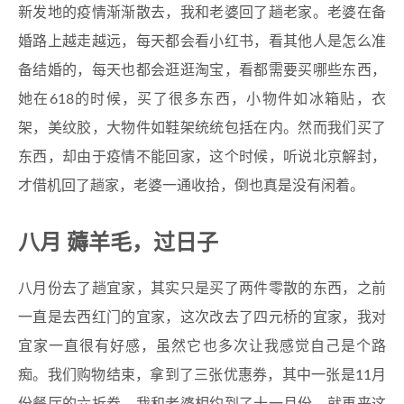
新发地的疫情渐渐散去，我和老婆回了趟老家。老婆在备
婚路上越走越远，每天都会看小红书，看其他人是怎么准
备结婚的，每天也都会逛逛淘宝，看都需要买哪些东西，
她在618的时候，买了很多东西，小物件如冰箱贴，衣
架，美纹胶，大物件如鞋架统统包括在内。然而我们买了
东西，却由于疫情不能回家，这个时候，听说北京解封，
才借机回了趟家，老婆一通收拾，倒也真是没有闲着。
八月 薅羊毛，过日子
八月份去了趟宜家，其实只是买了两件零散的东西，之前
一直是去西红门的宜家，这次改去了四元桥的宜家，我对
宜家一直很有好感，虽然它也多次让我感觉自己是个路
痴。我们购物结束，拿到了三张优惠券，其中一张是11月