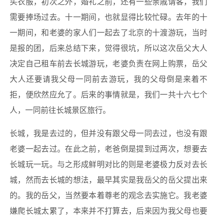
买衣服，初次之外，婚礼之前，还有一些亲戚请客，我们
需要捧场过去。十一期间，也就显得比较忙碌。去年的十
一期间，和老婆的家人们一起去了北京的十渡游玩，当时
是报的团，后来总结下来，觉得很坑，所以这次岳父大人
决定自己租车前去长城游玩，老婆负责在网上购票，岳父
大人还要请我父母一同前去游玩，我的父母倒是来着不
拒，便欣然应允了。后来的事情就是，我们一共十六七个
人，一同前往长城景区旅行。
长城，我是去过的，但并没有跟父母一同去过，也没有跟
老婆一起去过。在此之前，老爸倒是提到过两次，想要去
长城玩一玩。与之形成鲜明对比的则是老婆极力反对去长
城，然而去长城的想法，最早其实是我岳父的岳父提出来
的。我的岳父，当然要本着尊老的观念去实施它。我老婆
嫌爬长城太累了，本来并不打算去，后来因为我父母也要