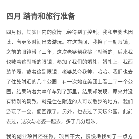
四月 踏青和旅行准备
四月份，其实国内的疫情已经得到了控制。我和老婆也因
此，有更多时间出去游玩。在这期间，我换了一副眼镜，
之前的眼镜带了三年，这次老婆帮我挑了副新的，后来我
也戴着这副新的眼镜，参加了我们的婚礼，婚礼上，我西
装革履，戴着这副眼镜，老婆总夸我帅，哈哈。我们也去
了住处附近的几个公园，有一次她在美团上看上了一个公
园，结果骑着共享单车到了那里，结果却发现，原来并没
有特别的景致，就是住在附近的人可以散步的地方，我们
游玩了一会，便回家了。另外，也去过了天坛公园，此前
去过，这次与老婆一起去，多了几分趣味。
我的副业项目还在做，项目不大，慢慢地找到了一点方