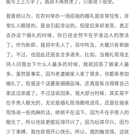
能写上上万字了。我就不再赘述了，只是说下感受。
我曾经以为，在农村举办一场招摇的婚礼是非常任性，非
常扎人眼球的，是会引起非议的。但是后来却发现，真正
去办这个婚礼的时候，你已经全然不在乎身边人的想法
了。作为新郎，我目中无人了，目中所及，大概只有新娘
了。不过，也因此还是会言多语失，比如，当婚礼现场主
持人问我台下什么人最多的时候，我就回答了娘家人最
多，虽然是事实，因为老婆娘家人来了很多，也都来参加
婚礼了，但是这个话要是细细品味，还真是有点得罪自己
家这边亲戚了。不过话说回来，我大部分时候，其实是不
在乎旁人眼光的，无论是婚礼现场跪地送花，还是在接亲
现场说一些肉麻的话，统统不在话下。因为不在乎旁人的
眼光了，所以也就更能玩得尽兴了。因为玩得尽兴，因为
少了束缚，我也就很开心快乐。所以，我的确觉得，这就