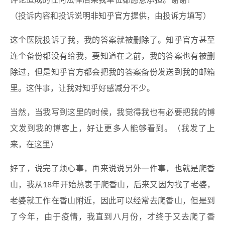
评论造成的任何法律后果我单位都愿意承担。谢谢！
（投诉内容和投诉说明非知乎官方提供，由投诉方填写）
这个医院投诉了我，我的答案就被删除了。知乎官方甚至
连个备份都没有给我，要知道在之前，我的答案也有被删
除过，但是知乎官方都会把我的答案备份发送到我的邮箱
里。这件事，让我对知乎好感减分不少。
当然，当我写到这里的时候，我觉得我也有必要把我的博
文发到我的博客上，好让更多人能够看到。（我发了上
来，在
这里
）
好了，说完了烦心事，再来说说另外一件事，也就是爬香
山，我从18年开始热衷于爬香山，后来又因为找了老婆，
老婆就工作在香山附近，因此可以经常去爬香山，但是到
了今年，由于疫情，我直到八月份，才终于又去爬了香