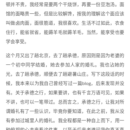
顿并不贵，我经常是要两个干烧饼，再要一份豆泡汤。面
馆的面略贵一些，但是比较解馋，按我的理解这个面应该
叫做卤肉面，面很筋道，我很喜欢。生活不过如此，衣食
住行，能省就省，能薅羊毛就薅羊毛，当然，能享受也要
学会享受。
这个月又出了趟北京，去了趟承德，原因则是因为老婆的
一个初中同学结婚，她去参加人家的婚礼。我也沾她的
光，去了趟承德，顺便去了趟避暑山庄。写下这段话的时
候，我本来以为我自己曾经写过一篇blog，后来发现并没
有。关于承德之行，如果要讲，也有千言万语可见，如果
不讲，也可以一笔带过。总而言之，承德之行，让我对所
谓婚礼有了一些认识，毕竟你要知道，在此之前，我从没
有参加过城里人的婚礼。我全程都是一种自上而下，用一