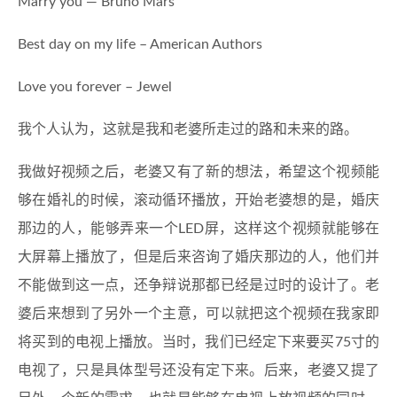
Marry you — Bruno Mars
Best day on my life – American Authors
Love you forever – Jewel
我个人认为，这就是我和老婆所走过的路和未来的路。
我做好视频之后，老婆又有了新的想法，希望这个视频能
够在婚礼的时候，滚动循环播放，开始老婆想的是，婚庆
那边的人，能够弄来一个LED屏，这样这个视频就能够在
大屏幕上播放了，但是后来咨询了婚庆那边的人，他们并
不能做到这一点，还争辩说那都已经是过时的设计了。老
婆后来想到了另外一个主意，可以就把这个视频在我家即
将买到的电视上播放。当时，我们已经定下来要买75寸的
电视了，只是具体型号还没有定下来。后来，老婆又提了