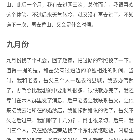
山，此后一个月，我有去过两三次，总体而言，我很喜欢
这个体验。不过后来天气转冷，就又没有再去过了。不知
道下一次，再去香山，又会是什么时候。
九月份
九月份找了个机会，回了趟家，把过期的驾照换了一下。
值得一提的是，和岳父有很短暂的单独相处的时间。当
时，我和老婆，岳父三个人一起去的县城，我去办驾照
了，办驾照比我想象中要顺利很多，很快就办完了，我还
专门在六人群里发了消息。后来老婆让我联系岳父，让他
来接我去她所在的婚纱店，我便按照她说的做了，岳父不
久之后过来，我们聊了十几分钟，倒也很亲切。后来，我
们三个人，又在婚纱店旁边找了个东北菜馆吃饭，闲聊生