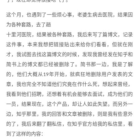
了，现在却觉得很接地气了。
这个月，也遇到了一些烦心事，老婆生病去医院，结果因
为各种套路，去了趟
十里河医院，结果被各种套路，我后来写了篇博文，记录
这件事，本来我想把链接贴出来给你们看看，但就在刚
才，我试图去找这篇博文的时候，发现我曾经发在知乎和
简书上的博文都已经被删除了。简书那一边，我是了解
的，他们大概从19年开始，就疯狂地删除用户发表的文
章，我也完全不知道他们究竟在作什么死，想起来曾经，
我看到他们招聘，还想着有机会能够去面试，成为他们的
一员，结果现在，这个产品，却让人如此失望。而另外一
边，知乎那里，我的回答和文章被删除，则是我有些意外
的了，我后来翻了翻私信，在知乎官方给我的私信里，看
到了这样的内容：