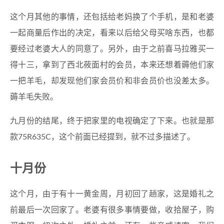
这个月其他的事情，还包括给老妈换了个手机，是和老婆
一起商量后作出的决定，看来以后给父母买啥东西，也都
要经过老婆大人的同意了。另外，由于之前喜马拉雅买一
得十三，拿到了西北莜面村的会员，本来还想着薅他们家
一把羊毛，却发现他们家会员价和非会员价也没差太多。
薅羊毛失败。
九月份的结尾，终于把家里的电视确定了下来。也就是那
款75R635C，这个前面已经提到，就不过多描述了。
十月份
这个月，由于有十一黄金周，月初回了趟家，这是婚礼之
前最后一次回家了。老婆有很多事情要做，收拾屋子，购