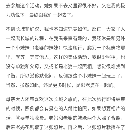
去参加这个活动，她如果不去又显得很不好，又在我的极
力劝说下，最终跟我们一起去了。
不到长城非好汉，我也不知道究竟如何。反正一大家子人
一起爬长城的过程，在我看来蛮有趣的，我经常是和另外
一个小妹妹（老婆的妹妹）快速爬行，爬到一个标志物那
里，就等一等其他人，这样的集体活动，我很少照相，也
没有单独和父母，又或者是老婆一起照相，感觉很难找到
平衡，所以潜移默化间，反倒跟这个小妹妹一起玩上了，
当然，虽然如此，还是更多时候，是跟老婆在一起的。
母亲大人还蛮喜欢这次长城之旅的，在此次旅行即将结束
的时候，照例都会有景点的人帮忙拍照，如果想要相片的
话，就要单独收费。老妈和老婆的姥姥两个人照了合照，
后来老妈花钱取了这张照片。再之后，这张照片就摆在了