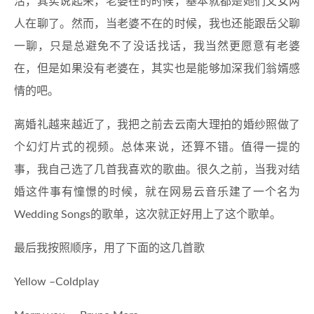
活，其实说起来，老婆在的时候，基本就都是她们父女两
人在聊了。然而，当老婆不在的时候，我也还能跟岳父聊
一聊，只是总避免不了没话找话，我当然更愿意有老婆
在，但是如果没有老婆在，其实也是能够加深我们翁婿感
情的吧。
离婚礼越来越近了，我把之前去云南大理拍的婚纱照做了
个幻灯片式的视频。总体来说，还算不错。值得一提的
事，我自己选了几首我喜欢的歌曲。很久之前，当我对结
婚这件事有憧憬的时候，就在网易云音乐建了一个名为
Wedding Songs的歌单，这次就正好用上了这个歌单。
最后我按照顺序，用了下面的这几首歌
Yellow –Coldplay