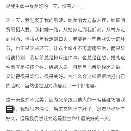
是我生命中最美好的一天，没有之一。
这一天，我迎娶了我的新娘，她美丽大方惹人疼，她聪明
贤惠招人爱。我和她一路，从她家走到我们家，从村东走
到村西，也将从年轻走到白头，老婆有一些自我设计的环
节，也正是这些环节，让这个婚礼不再庸庸平常，而是显
得很特别，我以前总是排斥这件事，也总是在想，婚礼这
件事就是扮成个猴，给别人耍，可是自己亲身经历之后，
又觉得很是难忘，很是美好。为什么会这样狠狠地打自己
的脸呢，当然也是因为我娶到了一个好老婆。
这一天也并不完美，因为父亲跟其他人的一席话碰巧被我
听到，我就很不愉快，后来又吃坏了肚子，对着马桶吐了
好久，但是我仍然认为这是我生命中最美好的一天。