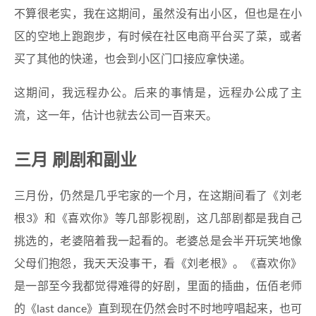
不算很老实，我在这期间，虽然没有出小区，但也是在小
区的空地上跑跑步，有时候在社区电商平台买了菜，或者
买了其他的快递，也会到小区门口接应拿快递。
这期间，我远程办公。后来的事情是，远程办公成了主
流，这一年，估计也就去公司一百来天。
三月 刷剧和副业
三月份，仍然是几乎宅家的一个月，在这期间看了《刘老
根3》和《喜欢你》等几部影视剧，这几部剧都是我自己
挑选的，老婆陪着我一起看的。老婆总是会半开玩笑地像
父母们抱怨，我天天没事干，看《刘老根》。《喜欢你》
是一部至今我都觉得难得的好剧，里面的插曲，伍佰老师
的《last dance》直到现在仍然会时不时地哼唱起来，也可