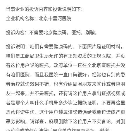
当事企业的投诉内容和投诉说明如下：
企业机构名称：北京十里河医院
投诉内容：不需要北京健康码，医托，别骗。
投诉说明：咱们有需要健康码的，下面照片是证明材料，
咱们是工商局卫生局允许的有正规资质的正规医院，并没
有这位用户说的医托，政府单位一直在全北京查医托并没
有咱们医院，而且我医院一直口碑很好，经常也有别的患
者治疗就诊效果不错，也有介绍周围朋友来就诊或者陪朋
友一起来，并不是医托，还有请这位用户拿出证据视频或
者是那个人叫什么手机号多少等证据能证明，不要再这里
恶意诽谤中伤，这个用户纯属诽谤造谣给我单位造成严重
恶劣影响，请详查，麻烦删除下这位用户不实言论，对删