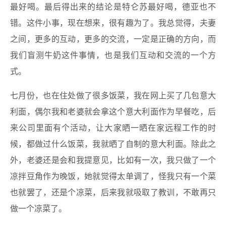
最好喝。最后得出来的结论是特仑苏最好喝，德亚也不
错。这件小事，现在想来，很有趣为了。我总觉得，夫妻
之间，更多的互动，更多的交流，一定是正确的方向，而
我们盲测牛奶这件事情，也是我们互动和交流的一个方
式。
七月份，也在住处做了很多饭菜，我在网上买了几包意大
利面，偶尔我和老婆就会拿这个意大利面作为早餐吃，后
来公司里面有个活动，让大家晒一晒在家远程工作的时
候，都做过什么饭菜，我就晒了自制的意大利面。除此之
外，老婆还是会和我提意见，比如有一次，我只做了一个
凉拌豆角作为晚饭，她就觉得太单调了，怪我只有一个菜
也就罢了，还是个凉菜，后来我就吸取了教训，不敢再只
做一个凉菜了。