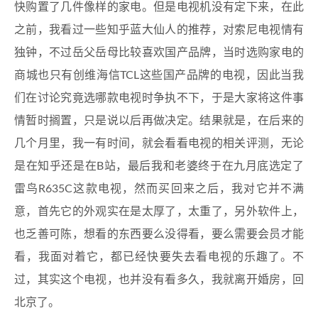
快购置了几件像样的家电。但是电视机没有定下来，在此
之前，我看过一些知乎蓝大仙人的推荐，对索尼电视情有
独钟，不过岳父岳母比较喜欢国产品牌，当时选购家电的
商城也只有创维海信TCL这些国产品牌的电视，因此当我
们在讨论究竟选哪款电视时争执不下，于是大家将这件事
情暂时搁置，只是说以后再做决定。结果就是，在后来的
几个月里，我一有时间，就会看看电视的相关评测，无论
是在知乎还是在B站，最后我和老婆终于在九月底选定了
雷鸟R635C这款电视，然而买回来之后，我对它并不满
意，首先它的外观实在是太厚了，太重了，另外软件上，
也乏善可陈，想看的东西要么没得看，要么需要会员才能
看，我面对着它，都已经快要失去看电视的乐趣了。不
过，其实这个电视，也并没有看多久，我就离开婚房，回
北京了。