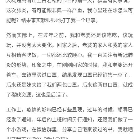
大概是终南山上白岩松的节目的前一天，群里有同事说，
这次肺炎，有可能跟非典一样严重，我心里还在想怎么可
能呢？结果事实就狠狠地打了我一个巴掌。
然而实际上，在过年之前，我和老婆还是该吃吃，该玩
玩，并没有太大变化。回家之后，老婆的家人和我的家人
互相请客吃饭，一切都还比较顺心。我一直关注着新冠肺
炎的形势，印象之中，在刚刚回家的时候，我和老婆还开
着车，去镇里买过口罩，结果发现口罩已经销售一空了，
后来还是妹夫给了我们两包口罩。后来这两包口罩，就成
了稀缺资源，这也是后话了。
工作上，疫情的影响已经有些显现，过年的时候，领导已
经发了通知，年后的上班时间另行通知，还跟我们做了一
个小游戏，在微信群里，分享自己宅家读过的书，我就晒