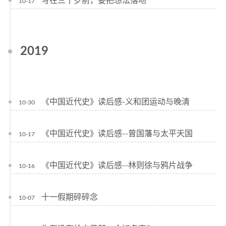
写在三十岁前，要把想法落地
10-17
2019
《中国近代史》读后感-义和团运动与晚清
10-30
《中国近代史》读后感--曾国藩与太平天国
10-17
《中国近代史》读后感--林则徐与鸦片战争
10-16
十一假期碎碎念
10-07