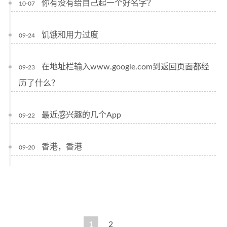
你有没有给自己起一个好名字？
10-07
饥饿和用力过度
09-24
在地址栏输入www.google.com到返回页面都经
09-23
历了什么？
最近感兴趣的几个App
09-22
香港，香港
09-20
1
2