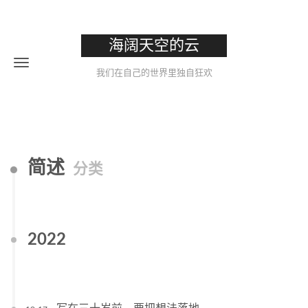
海阔天空的云
我们在自己的世界里独自狂欢
简述
分类
2022