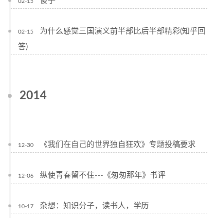
傻子
02-15
为什么感觉三国演义前半部比后半部精彩(知乎回
02-15
答)
2014
《我们在自己的世界独自狂欢》专题投稿要求
12-30
纵使青春留不住---《匆匆那年》书评
12-06
杂想：知识分子，读书人，学历
10-17