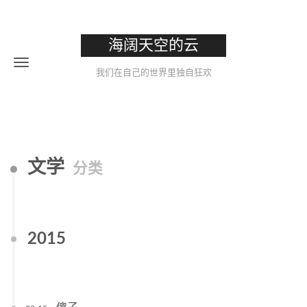
海阔天空的云
我们在自己的世界里独自狂欢
文学
分类
2015