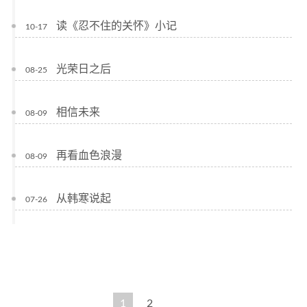
读《忍不住的关怀》小记
10-17
光荣日之后
08-25
相信未来
08-09
再看血色浪漫
08-09
从韩寒说起
07-26
1
2