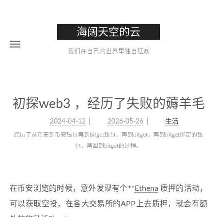
海阔天空的云
我们在自己的世界里独自狂欢
初探web3 ，经历了失败的薅羊毛
2024-04-12
2026-05-26
生活
经历了从币安到币安钱包再到bitget钱包，再到bitget，再到bitget绑定的钱
包，再回到bitget的过程。
在币安浏览的时候，意外发现有个**
Ethena
质押的活动，
可以获取空投，在各大交易所的APP上去质押，就会有额