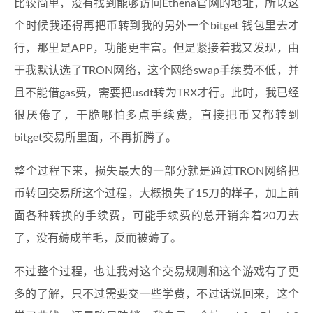
比较简单，没有找到能够访问Ethena官网的地址，所以这
个时候我还得再把币转到我的另外一个bitget 钱包里去才
行，那里是APP，功能更丰富。但是紧接着我又发现，由
于我默认选了TRON网络，这个网络swap手续费不低，并
且不能借gas费，需要把usdt转为TRX才行。此时，我已经
很厌倦了，干脆哪怕多点手续费，直接把币又都转到
bitget交易所里面，不再折腾了。
整个过程下来，损失最大的一部分就是通过TRON网络把
币转回交易所这个过程，大概损失了15刀的样子，加上前
面各种转换的手续费，可能手续费的总开销奔着20刀去
了，没有薅成羊毛，反而被薅了。
不过整个过程，也让我对这个交易规则和这个游戏有了更
多的了解，只不过需要交一些学费，不过话说回来，这个