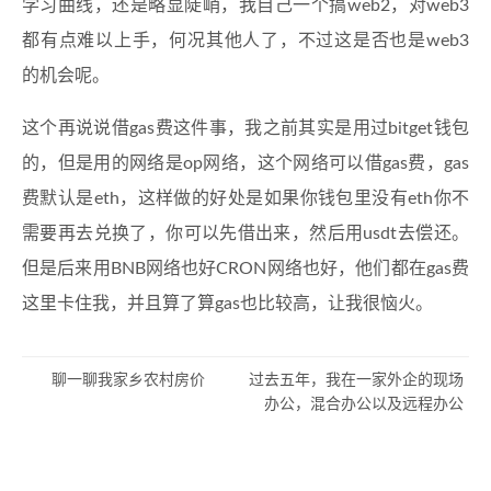
学习曲线，还是略显陡峭，我自己一个搞web2，对web3
都有点难以上手，何况其他人了，不过这是否也是web3
的机会呢。
这个再说说借gas费这件事，我之前其实是用过bitget钱包
的，但是用的网络是op网络，这个网络可以借gas费，gas
费默认是eth，这样做的好处是如果你钱包里没有eth你不
需要再去兑换了，你可以先借出来，然后用usdt去偿还。
但是后来用BNB网络也好CRON网络也好，他们都在gas费
这里卡住我，并且算了算gas也比较高，让我很恼火。
聊一聊我家乡农村房价
过去五年，我在一家外企的现场
办公，混合办公以及远程办公