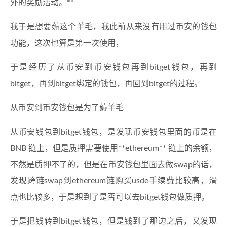
外的奖励活动。**
我于是想要薅这个羊毛，我此前从来没有用过币安的钱包
功能，这次也算是第一次使用，
于是经历了从币安到币安钱包再到bitget钱包，再到
bitget，再到bitget绑定的钱包，再回到bitget的过程。
从币安到币安钱包是为了薅羊毛
从币安钱包到bitget钱包，是发现币安钱包里面的币是在
BNB 链上，但是质押需要使用**
ethereum
** 链上的余额，
不然是质押不了的，但是在币安钱包里面去做swap的话，
发现跨链swap到ethereum链购买usde手续费比较高，滑
点也比较多，于是想到了是否可以去bitget钱包做质押。
于是把钱转到bitget钱包，但是钱到了那边之后，又发现