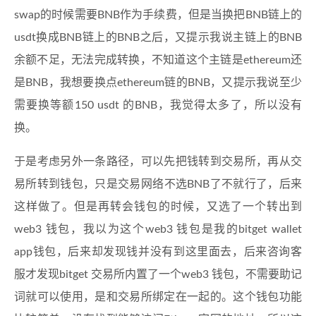
swap的时候需要BNB作为手续费，但是当换把BNB链上的
usdt换成BNB链上的BNB之后，又提示我说主链上的BNB
余额不足，无法完成转换，不知道这个主链是ethereum还
是BNB，我想要换点ethereum链的BNB，又提示我说至少
需要换等额150 usdt 的BNB，我觉得太多了，所以没有
换。
于是考虑另外一条路径，可以先把钱转到交易所，再从交
易所转到钱包，只是交易网络不选BNB了不就行了，后来
这样做了。但是再转会钱包的时候，又选了一个转出到
web3 钱包，我以为这个web3 钱包是我的bitget wallet
app钱包，后来却发现钱并没有到这里面去，后来咨询客
服才发现bitget 交易所内置了一个web3 钱包，不需要助记
词就可以使用，是和交易所绑定在一起的。这个钱包功能