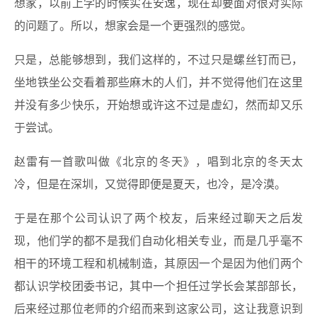
想家，以前上学的时候实在安逸，现在却要面对很对实际
的问题了。所以，想家会是一个更强烈的感觉。
只是，总能够想到，我们这样的，不过只是螺丝钉而已，
坐地铁坐公交看着那些麻木的人们，并不觉得他们在这里
并没有多少快乐，开始想或许这不过是虚幻，然而却又乐
于尝试。
赵雷有一首歌叫做《北京的冬天》，唱到北京的冬天太
冷，但是在深圳，又觉得即便是夏天，也冷，是冷漠。
于是在那个公司认识了两个校友，后来经过聊天之后发
现，他们学的都不是我们自动化相关专业，而是几乎毫不
相干的环境工程和机械制造，其原因一个是因为他们两个
都认识学校团委书记，其中一个担任过学长会某部部长，
后来经过那位老师的介绍而来到这家公司，这让我意识到