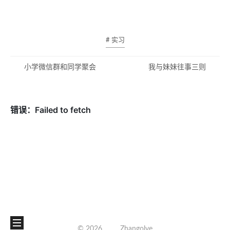
# 实习
小学微信群和同学聚会
我与妹妹往事三则
©
2026
Zhangolve