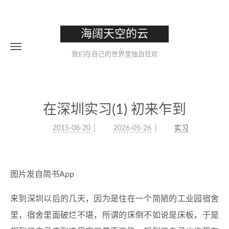
海阔天空的云
我们在自己的世界里独自狂欢
在深圳实习(1) 初来乍到
2015-08-20
2026-05-26
实习
图片发自简书App
来到深圳以后的几天，因为是住在一个简陋的工业园宿舍
里，宿舍里面破烂不堪，所谓的床倒不如说是床板，于是