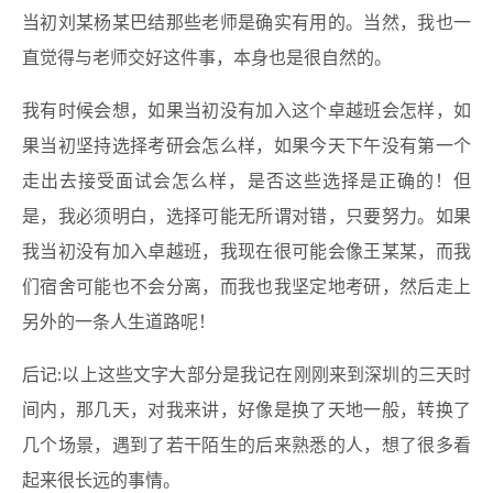
当初刘某杨某巴结那些老师是确实有用的。当然，我也一
直觉得与老师交好这件事，本身也是很自然的。
我有时候会想，如果当初没有加入这个卓越班会怎样，如
果当初坚持选择考研会怎么样，如果今天下午没有第一个
走出去接受面试会怎么样，是否这些选择是正确的！但
是，我必须明白，选择可能无所谓对错，只要努力。如果
我当初没有加入卓越班，我现在很可能会像王某某，而我
们宿舍可能也不会分离，而我也我坚定地考研，然后走上
另外的一条人生道路呢！
后记:以上这些文字大部分是我记在刚刚来到深圳的三天时
间内，那几天，对我来讲，好像是换了天地一般，转换了
几个场景，遇到了若干陌生的后来熟悉的人，想了很多看
起来很长远的事情。